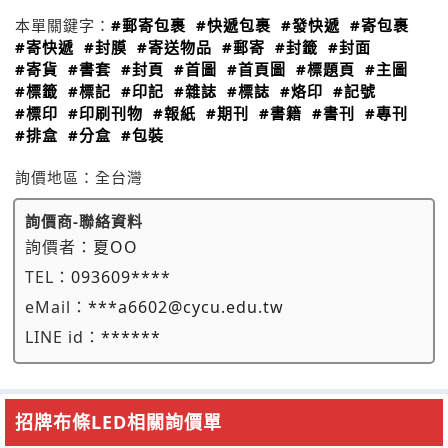
本單關鍵字：
#郵寄包裹
#快遞包裹
#發快遞
#寄包裹
#寄快遞
#封膜
#寄送物品
#郵寄
#封籤
#封面
#寄貨
#書套
#封頁
#首圖
#首頁圖
#標題頁
#主圖
#標籤
#標記
#印記
#雜誌
#標誌
#烙印
#記號
#標印
#印刷刊物
#報紙
#期刊
#書籍
#書刊
#專刊
#排盒
#分盒
#包裝
詢價地區：
全台灣
詢價商-聯絡資料
詢價者：
夏OO
TEL：
093609****
eMail：
***a6602@cycu.edu.tw
LINE id：
******
招牌布條LED相關詢價單