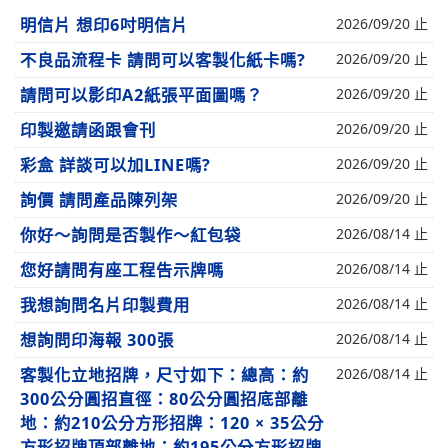
明信片 想印6吋明信片
2026/09/20 止
不良品流程卡 請問可以客製化紙卡嗎?
2026/09/20 止
請問可以影印A2紙張平面圖嗎？
2026/09/20 止
印製邀請函跟會刊
2026/09/20 止
彩盒 詳談可以加LINE嗎?
2026/09/20 止
詢價 請問產品陳列架
2026/09/20 止
你好～詢問是否製作～紅包袋
2026/08/14 止
您好請問有座工程告示牌嗎
2026/08/14 止
我想詢問名片印製費用
2026/08/14 止
想詢問印海報 300張
2026/08/14 止
客製化立地招牌，尺寸如下：總高：約
2026/08/14 止
300公分圓招直徑：80公分圓招底部離
地：約210公分方形招牌：120 × 35公分
方形招牌頂部離地：約195公分方形招牌