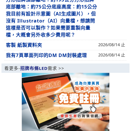
底部離地：約75公分底座高度：約15公分
我目前有設計示意圖（AI生成圖片），但
沒有 Illustrator（AI）向量檔，想請問
這樣是否可以製作？如果需要重製向量
檔，大概會另外收多少費用呢？
客製 紙製資料夾
2026/08/14 止
我有7頁單面列印的DM DM封裝處理
2026/08/14 止
看更多-
招牌布條LED
需求 >>