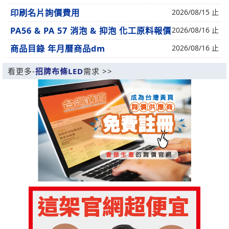
印刷名片詢價費用
2026/08/15 止
PA56 & PA 57 消泡 & 抑泡 化工原料報價
2026/08/16 止
商品目錄 年月曆商品dm
2026/08/16 止
看更多-
招牌布條LED
需求 >>