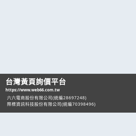
台灣黃頁詢價平台
https://www.web66.com.tw
六六電商股份有限公司(統編28697248)
際標資訊科技股份有限公司(統編70398496)
熱門服務
企業服務
幫助
找服務
付費服務
客服中心