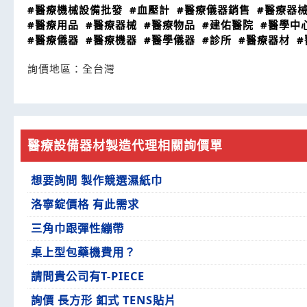
#醫療機械設備批發
#血壓計
#醫療儀器銷售
#醫療器
#醫療用品
#醫療器械
#醫療物品
#建佑醫院
#醫學中
#醫療儀器
#醫療機器
#醫學儀器
#診所
#醫療器材
#
詢價地區：
全台灣
醫療設備器材製造代理相關詢價單
想要詢問 製作競選濕紙巾
洛寧錠價格 有此需求
三角巾跟彈性繃帶
桌上型包藥機費用？
請問貴公司有T-PIECE
詢價 長方形 釦式 TENS貼片