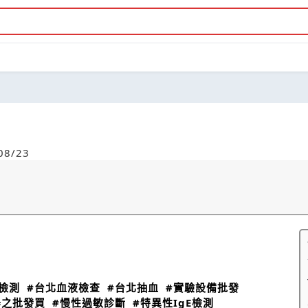
8/23
檢測
#台北血液檢查
#台北抽血
#實驗設備批發
器之批發買
#慢性過敏診斷
#特異性IgE檢測