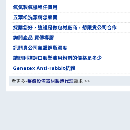
氧氣製氧機租任費用
五葉松洗潔精怎麼賣
採購您好，這裡是做包材廠商，想跟貴公司合作
詢問產品 買傳導膠
訊問貴公司氣體鋼瓶濃度
請問利控鉀口服懸液用粉劑的價格是多少
Genetex Anti-rabbit抗體
看更多-
醫療設備器材製造代理
需求 >>