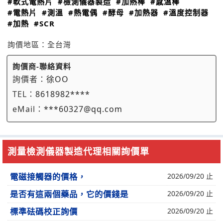
#軟式電熱片
#檢測儀器製造
#加熱棒
#感溫棒
#電熱片
#測溫
#熱電偶
#酵母
#加熱器
#溫度控制器
#加熱
#SCR
詢價地區：
全台灣
詢價商-聯絡資料
詢價者：
徐OO
TEL：
8618982****
eMail：
***60327@qq.com
測量檢測儀器製造代理相關詢價單
電磁接觸器的價格，
2026/09/20 止
是否有這兩個藥品，它的價錢是
2026/09/20 止
標準砝碼校正詢價
2026/09/20 止