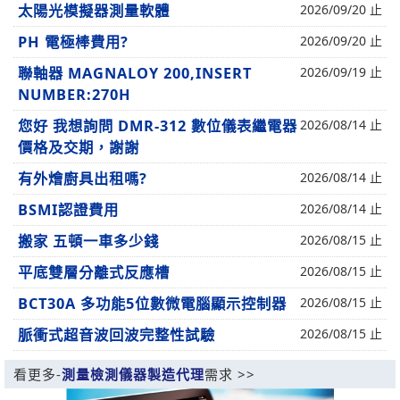
太陽光模擬器測量軟體
2026/09/20 止
PH 電極棒費用?
2026/09/20 止
聯軸器 MAGNALOY 200,INSERT
2026/09/19 止
NUMBER:270H
您好 我想詢問 DMR-312 數位儀表繼電器
2026/08/14 止
價格及交期，謝謝
有外燴廚具出租嗎?
2026/08/14 止
BSMI認證費用
2026/08/14 止
搬家 五頓一車多少錢
2026/08/15 止
平底雙層分離式反應槽
2026/08/15 止
BCT30A 多功能5位數微電腦顯示控制器
2026/08/15 止
脈衝式超音波回波完整性試驗
2026/08/15 止
看更多-
測量檢測儀器製造代理
需求 >>