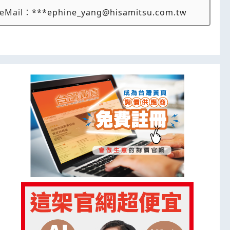
eMail：
***ephine_yang@hisamitsu.com.tw