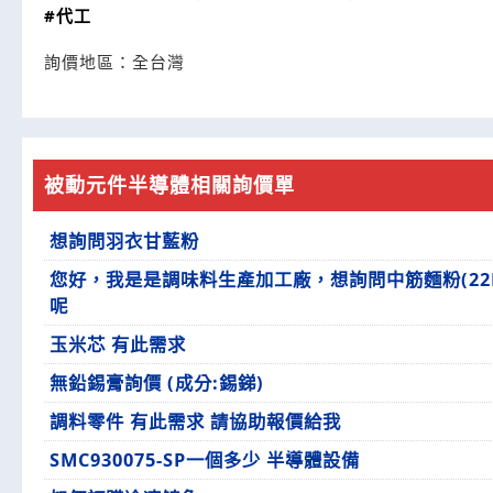
#代工
詢價地區：
全台灣
被動元件半導體相關詢價單
想詢問羽衣甘藍粉
您好，我是是調味料生產加工廠，想詢問中筋麵粉(22
呢
玉米芯 有此需求
無鉛錫膏詢價 (成分:錫銻)
調料零件 有此需求 請協助報價給我
SMC930075-SP一個多少 半導體設備