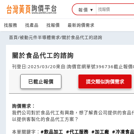
報價
找服務
找產品
找報價
最新詢價需求
首頁
/
被動元件半導體需求
/
關於食品代工的諮詢
關於食品代工的諮詢
刊登日:2025/03/20
來自:詢價官網
單號396736
截止報價0
已截止報價
提交類似詢價需求
詢價需求：
我們公司對於食品代工有興趣，想了解貴公司提供的食品
以提供客製化的食品代工方案？
本單關鍵字：
#飲品加工
#代工服務
#加工廠
#冷凍食