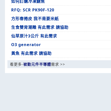
如何訂購冷凍鯖魚
RFQ: SCR PK90F-120
方形春捲皮 我不是要米紙
生食雙背潮雕 有此需求 請協助
仙草原汁3公斤 有此需求
O3 generator
黃魚 有此需求 請協助
看更多-
被動元件半導體
需求 >>