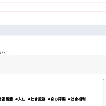
6/21
社福團體
#入住
#社會服務
#身心障礙
#社會福利