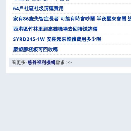
64戶社區社圾清運費用
家有86歲失智症長者 可能有時會吵鬧 半夜醒來會鬧
西港區竹林里到高雄機場去回接送詢價
SYRD245-1W 安裝起來整體費用多少呢
廢塑膠棧板可回收嗎
看更多-
慈善福利機構
需求 >>