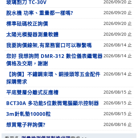
玻璃割刀 TC-30V
2026/09/20 止
脫水機 功率、重量都一樣嗎?
2026/09/20 止
標準砝碼校正詢價
2026/09/20 止
太陽光模擬器測量軟體
2026/09/20 止
我要詢價線架,有業務窗口可以聯繫嗎
2026/08/14 止
您好 我想詢問 DMR-312 數位儀表繼電器
2026/08/14 止
價格及交期，謝謝
【詢價】不鏽鋼束環、銅接頭等五金配件
2026/08/14 止
採購需求
平底雙層分離式反應槽
2026/08/15 止
BCT30A 多功能5位數微電腦顯示控制器
2026/08/15 止
3m針軋墊10000粒
2026/08/15 止
想買電子秤詢價?
2026/08/16 止