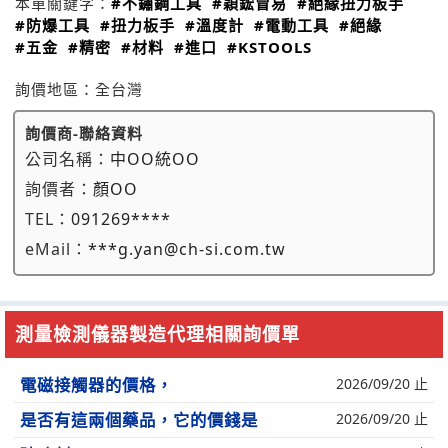
本單關鍵字：
#不鏽鋼工具
#穎鋐冒易
#絕緣扭力板手
#防爆工具
#扭力板手
#溫度計
#電動工具
#絕緣
#五金
#精密
#材料
#進口
#KSTOOLS
詢價地區：
全台灣
詢價商-聯絡資料
公司名稱：
中OO統OO
詢價者：
顏OO
TEL：
091269****
eMail：
***g.yan@ch-si.com.tw
測量檢測儀器製造代理相關詢價單
電磁接觸器的價格，
2026/09/20 止
是否有這兩個藥品，它的價錢是
2026/09/20 止