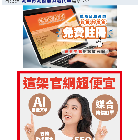
看更多-
測量檢測儀器製造代理
需求 >>