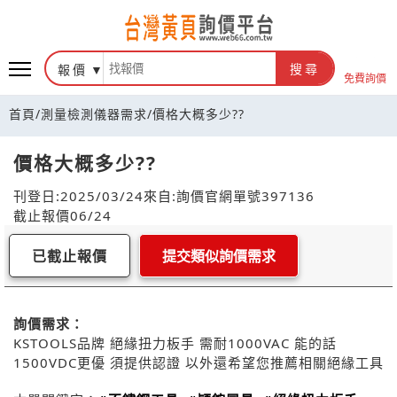
報價
搜尋
免費詢價
首頁
/
測量檢測儀器需求
/
價格大概多少??
價格大概多少??
刊登日:2025/03/24
來自:詢價官網
單號397136
截止報價06/24
已截止報價
提交類似詢價需求
詢價需求：
KSTOOLS品牌 絕緣扭力板手 需耐1000VAC 能的話
1500VDC更優 須提供認證 以外還希望您推薦相關絕緣工具