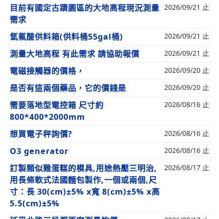
目前有國定古蹟園區的大地高程現況測量
2026/09/21 止
需求
氫氟酸供料箱(供料桶55gal桶)
2026/09/21 止
測量大地高程 有此需求 請協助報價
2026/09/21 止
電磁接觸器的價格，
2026/09/20 止
是否有這兩個藥品，它的價錢是
2026/09/20 止
需要落地型電控箱 尺寸約
2026/08/16 止
800*400*2000mm
想買電子秤詢價?
2026/08/16 止
O3 generator
2026/08/16 止
訂製類似雞蛋糕的模具,用途熱壓三明治,
2026/08/17 止
用長條軟式法國麵包製作,一個或兩個,尺
寸：長 30(cm)±5% x寬 8(cm)±5% x高
5.5(cm)±5%