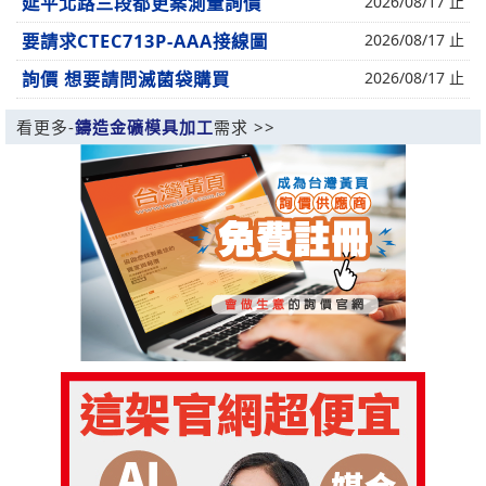
延平北路三段都更案測量詢價
2026/08/17 止
要請求CTEC713P-AAA接線圖
2026/08/17 止
詢價 想要請問滅菌袋購買
2026/08/17 止
看更多-
鑄造金礦模具加工
需求 >>