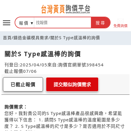
報價
搜尋
免費詢價
首頁
/
鑄造金礦模具需求
/
關於S Type感溫棒的詢價
關於S Type感溫棒的詢價
刊登日:2025/04/05
來自:詢價官網
單號398454
截止報價07/06
已截止報價
提交類似詢價需求
詢價需求：
您好，我對貴公司的S Type感溫棒產品很感興趣，希望能
獲得以下信息： 1. 請問S Type感溫棒的溫度範圍是多少
度？ 2. S Type感溫棒的尺寸是多少？是否適用於不同尺寸