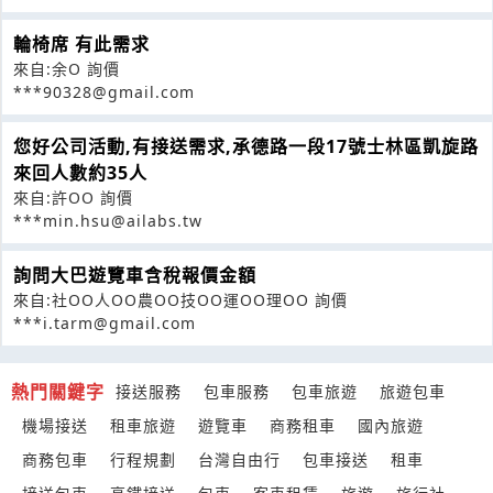
輪椅席 有此需求
來自:余O 詢價
***90328@gmail.com
您好公司活動,有接送需求,承德路一段17號士林區凱旋路
來回人數約35人
來自:許OO 詢價
***min.hsu@ailabs.tw
詢問大巴遊覽車含稅報價金額
來自:社OO人OO農OO技OO運OO理OO 詢價
***i.tarm@gmail.com
熱門關鍵字
接送服務
包車服務
包車旅遊
旅遊包車
機場接送
租車旅遊
遊覽車
商務租車
國內旅遊
商務包車
行程規劃
台灣自由行
包車接送
租車