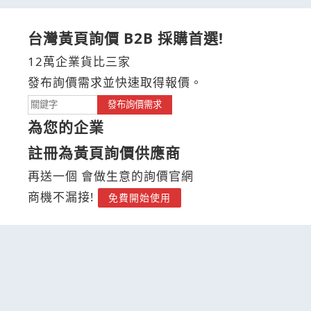
台灣黃頁詢價 B2B 採購首選!
12萬企業貨比三家
發布詢價需求並快速取得報價。
發布詢價需求
為您的企業
註冊為黃頁詢價供應商
再送一個 會做生意的詢價官網
商機不漏接!
免費開始使用