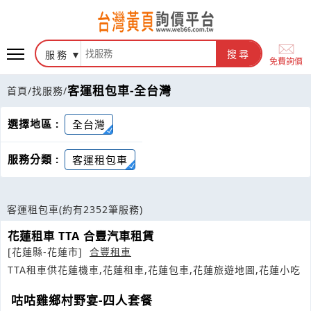
服務
搜尋
免費詢價
客運租包車-全台灣
首頁
/
找服務
/
選擇地區 :
全台灣
服務分類 :
客運租包車
客運租包車
(約有2352筆服務)
花蓮租車 TTA 合豐汽車租賃
[花蓮縣-花蓮市]
合豐租車
TTA租車供花蓮機車,花蓮租車,花蓮包車,花蓮旅遊地圖,花蓮小吃
咕咕雞鄉村野宴-四人套餐