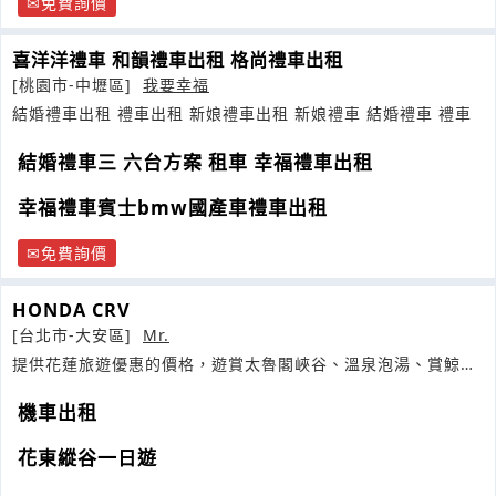
免費詢價
喜洋洋禮車 和韻禮車出租 格尚禮車出租
[桃園市-中壢區]
我要幸福
結婚禮車出租 禮車出租 新娘禮車出租 新娘禮車 結婚禮車 禮車
結婚禮車三 六台方案 租車 幸福禮車出租
幸福禮車賓士bmw國產車禮車出租
免費詢價
HONDA CRV
[台北市-大安區]
Mr.
提供花蓮旅遊優惠的價格，遊賞太魯閣峽谷、溫泉泡湯、賞鯨、
泛舟、
機車出租
花東縱谷一日遊