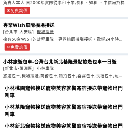
負責人本人 自2000年實際從事租車業,長租、短租 、中信局招標
免費詢價
專業Wish車隊機場接送
[台北市-大安區]
機場接送
擁有50台WISH的計程車隊，專營桃園機場接送，歡迎24小時來
電預約洽詢
免費詢價
小林旅遊包車-台灣台北新北基隆景點旅遊包車一日遊
[新北市-蘆洲區]
小林車隊
旅遊包車,機場接送,商務包車,婚拍包車,喜宴包車,喪禮包車,寵物
接送
小林桃園寵物接送寵物美容就醫寄宿接送帶寵物出門
叫車
小林基隆寵物接送寵物美容就醫寄宿接送帶寵物出門
叫車
小林新北寵物接送寵物美容就醫寄宿接送帶寵物出門