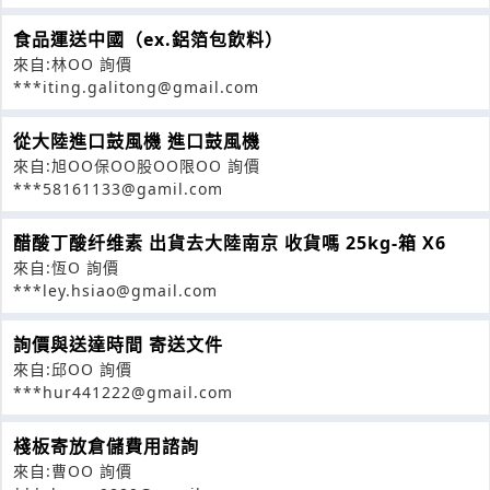
食品運送中國（ex.鋁箔包飲料）
來自:林OO 詢價
***iting.galitong@gmail.com
從大陸進口鼓風機 進口鼓風機
來自:旭OO保OO股OO限OO 詢價
***58161133@gamil.com
醋酸丁酸纤维素 出貨去大陸南京 收貨嗎 25kg-箱 X6
來自:恆O 詢價
***ley.hsiao@gmail.com
詢價與送達時間 寄送文件
來自:邱OO 詢價
***hur441222@gmail.com
棧板寄放倉儲費用諮詢
來自:曹OO 詢價