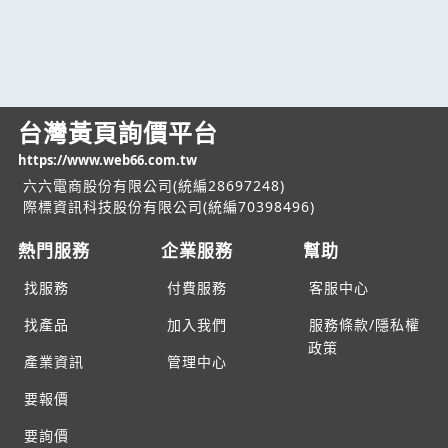
台灣黃頁詢價平台
https://www.web66.com.tw
六六電商股份有限公司(統編28697248)
際標資訊科技股份有限公司(統編70398496)
熱門服務
企業服務
幫助
找服務
付費服務
客服中心
找產品
加入我們
服務條款/隱私權
政策
產業資訊
管理中心
要報價
要詢價