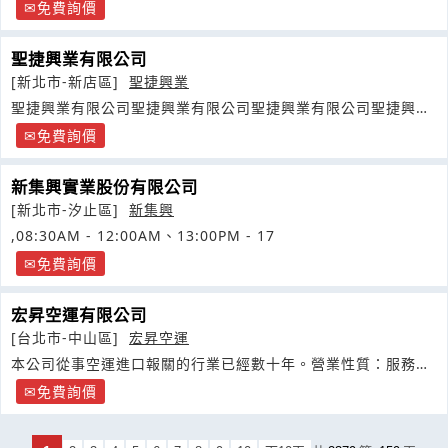
企業團更是國內工商界首區一指的
免費詢價
聖捷興業有限公司
[新北市-新店區]
聖捷興業
聖捷興業有限公司聖捷興業有限公司聖捷興業有限公司聖捷興業
有限公司
免費詢價
新集興實業股份有限公司
[新北市-汐止區]
新集興
,08:30AM - 12:00AM、13:00PM - 17
免費詢價
宏昇空運有限公司
[台北市-中山區]
宏昇空運
本公司從事空運進口報關的行業已經數十年。營業性質：服務
業。商品類別
免費詢價