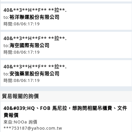
40&**3**H**F** **拉**.
裕洋聯運股份有限公司
to:
時間:08/06:17:19
40&**3**H**F** **拉**.
海空國際有限公司
to:
時間:08/06:17:19
40&**3**H**F** **拉**.
安強藥業股份有限公司
to:
時間:08/06:17:19
貿易報關的詢價
40&#039;HQ、FOB 馬尼拉，想詢問相關吊櫃費、文件
費報價
來自:NOOa 詢價
***753187@yahoo.com.tw