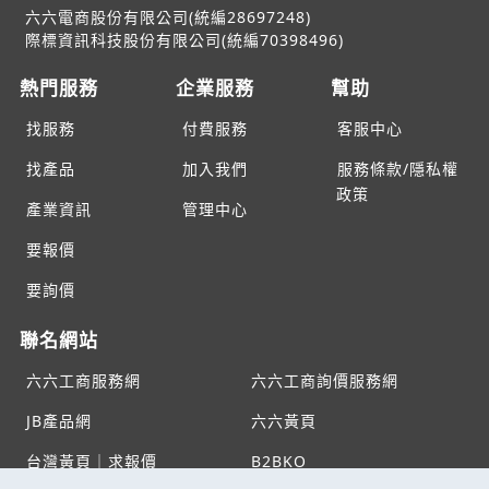
六六電商股份有限公司(統編28697248)
際標資訊科技股份有限公司(統編70398496)
熱門服務
企業服務
幫助
找服務
付費服務
客服中心
找產品
加入我們
服務條款/隱私權
政策
產業資訊
管理中心
要報價
要詢價
聯名網站
六六工商服務網
六六工商詢價服務網
JB產品網
六六黃頁
台灣黃頁｜求報價
B2BKO