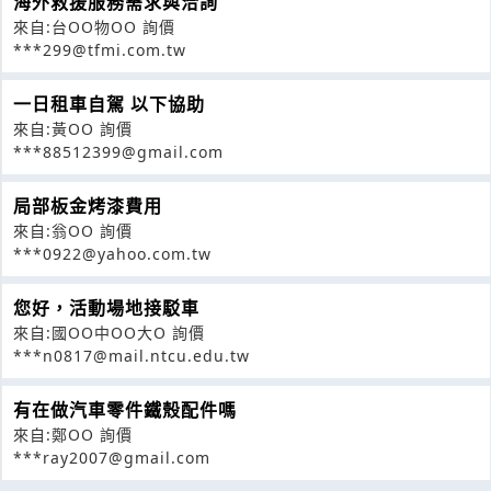
海外救援服務需求與洽詢
來自:台OO物OO 詢價
***299@tfmi.com.tw
一日租車自駕 以下協助
來自:黃OO 詢價
***88512399@gmail.com
局部板金烤漆費用
來自:翁OO 詢價
***0922@yahoo.com.tw
您好，活動場地接駁車
來自:國OO中OO大O 詢價
***n0817@mail.ntcu.edu.tw
有在做汽車零件鐵殼配件嗎
來自:鄭OO 詢價
***ray2007@gmail.com