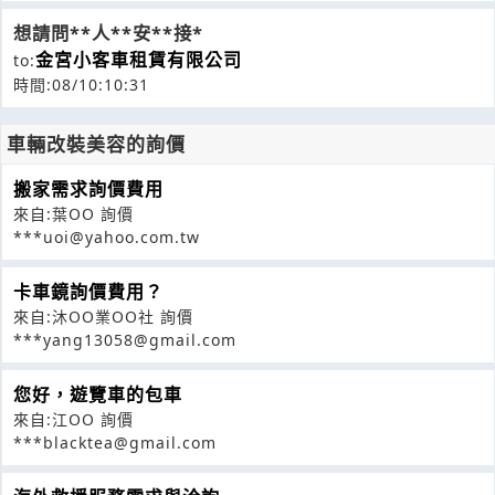
想請問**人**安**接*
金宮小客車租賃有限公司
to:
時間:08/10:10:31
車輛改裝美容的詢價
搬家需求詢價費用
來自:葉OO 詢價
***uoi@yahoo.com.tw
卡車鏡詢價費用？
來自:沐OO業OO社 詢價
***yang13058@gmail.com
您好，遊覽車的包車
來自:江OO 詢價
***blacktea@gmail.com