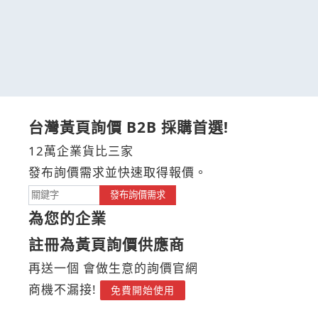
台灣黃頁詢價 B2B 採購首選!
12萬企業貨比三家
發布詢價需求並快速取得報價。
發布詢價需求
為您的企業
註冊為黃頁詢價供應商
再送一個 會做生意的詢價官網
商機不漏接!
免費開始使用