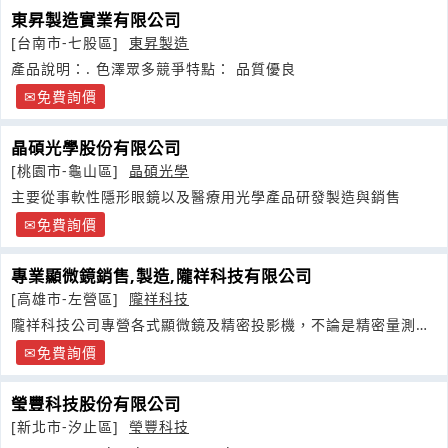
東昇製造實業有限公司
[台南市-七股區]
東昇製造
產品說明：. 色澤眾多競爭特點： 品質優良
免費詢價
晶碩光學股份有限公司
[桃園市-龜山區]
晶碩光學
主要從事軟性隱形眼鏡以及醫療用光學產品研發製造與銷售
免費詢價
專業顯微鏡銷售,製造,隴祥科技有限公司
[高雄市-左營區]
隴祥科技
隴祥科技公司專營各式顯微鏡及精密投影機，不論是精密量測、
金相分析
免費詢價
瑩豐科技股份有限公司
[新北市-汐止區]
瑩豐科技