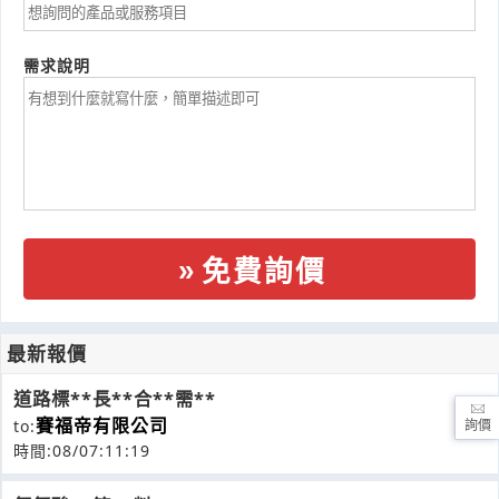
需求說明
免費詢價
最新報價
道路標**長**合**需**
賽福帝有限公司
to:
詢價
時間:08/07:11:19