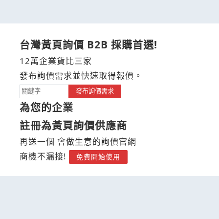
台灣黃頁詢價 B2B 採購首選!
12萬企業貨比三家
發布詢價需求並快速取得報價。
發布詢價需求
為您的企業
註冊為黃頁詢價供應商
再送一個 會做生意的詢價官網
商機不漏接!
免費開始使用