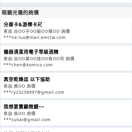
眼鏡光儀的詢價
分厘卡&游標卡尺
來自:台OO子OO股OO限OO 詢價
***ne.luo@mail.emctw.com
儀器清潔用電子等級酒精
來自:台OO美OO技OO有OO司 詢價
***chen@komico.com
真空乾燥皿 以下協助
來自:黃OO 詢價
***ry23258997@gmail.com
我想要賣顯微鏡~~
來自:吳OO 詢價
***sukai@gmail.com