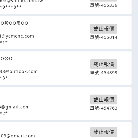
005@yahoo.com.tw
單號-455339
*9***8**
OO股OO限OO
截止報價
ai@ycmcnc.com
單號-455014
*1*
OO公O
截止報價
33@outlook.com
單號-454899
*3*
截止報價
3@gmail.com
單號-454763
*2*
截止報價
103@gmail.com