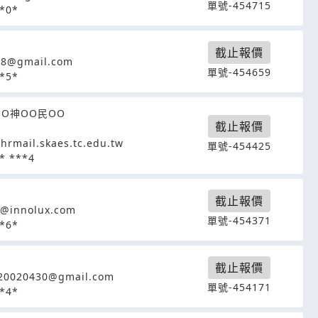
單號-454715
*0*
截止報價
68@gmail.com
單號-454659
*5*
OO神OO民OO
截止報價
hrmail.skaes.tc.edu.tw
單號-454425
* ***4
截止報價
o@innolux.com
單號-454371
*6*
截止報價
20020430@gmail.com
單號-454171
*4*