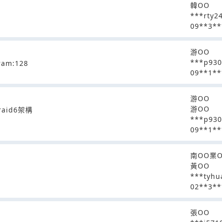
韓OO
***rty2
09**3**
游OO
***p93
m:128
09**1**
游OO
游OO
aid6架構
***p93
09**1**
南OO業
黃OO
***tyhu
02**3**
張OO