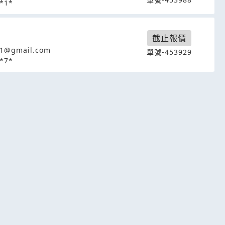
*1*
截止報價
01@gmail.com
單號-453929
*7*