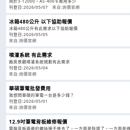
用於3-12000，AS-400卡費用多少
刊登日:2026/05/07
來自:詢價官網
冰箱480公升 以下協助報價
冰箱480公升有此需求以下協助報價
刊登日:2026/05/05
來自:詢價官網
噴灌系統 有此需求
廠房景觀噴灌系統規劃有此需求
刊登日:2026/05/04
來自:詢價官網
華碩筆電批發費用
我想問華碩的筆電一台是多少錢？
刊登日:2026/05/01
來自:詢價官網
12.9吋筆電背板維修報價
電腦背板兩邊的螺絲擰不進去了，一方面是殼壞了，一方面是