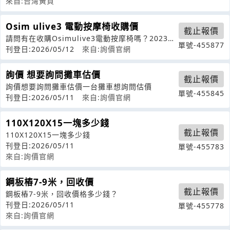
來自:台灣黃頁
Osim ulive3 電動按摩椅收購價
截止報價
請問有在收購Osimulive3電動按摩椅嗎？2023年
單號-455877
購入，謝謝
刊登日:2026/05/12
來自:詢價官網
詢價 想要詢問攤車估價
截止報價
詢價想要詢問攤車估價一台攤車想詢問估價
單號-455845
刊登日:2026/05/11
來自:詢價官網
110X120X15一塊多少錢
截止報價
110X120X15一塊多少錢
刊登日:2026/05/11
單號-455783
來自:詢價官網
鋼板樁7-9米，回收價
截止報價
鋼板樁7-9米，回收價格多少錢？
刊登日:2026/05/11
單號-455778
來自:詢價官網