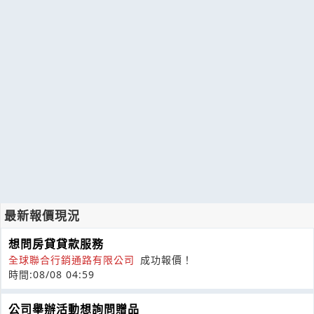
最新報價現況
想問房貸貸款服務
全球聯合行銷通路有限公司
成功報價！
時間:08/08 04:59
公司舉辦活動想詢問贈品