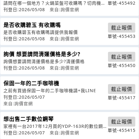
請問在哪一個地方？火鍋菜盤可收購嗎？切肉機。
單號-455492
瓦斯調節器、投射燈。
刊登日:2026/05/08
來自:詢價官網
是否收購碧玉 有收購嗎
截止報價
是否收購碧玉有收購嗎請提供我報價
單號-455453
刊登日:2026/05/08
來自:詢價官網
詢價 想要請問清運價格是多少?
截止報價
詢價想要請問清運價格是多少?清運價格
單號-455450
刊登日:2026/05/08
來自:詢價官網
保固一年的二手咖啡機
截止報價
之前有買過保固一年的二手咖啡機請+我LINE
刊登日:2026/05/07
單號-455417
來自:詢價官網
想出售二手數位鋼琴
截止報價
家裡有一台2017年12月買的YDP-163R的數位鋼琴
單號-455415
想賣掉，含琴椅、耳機轉接
刊登日:2026/05/07
來自:詢價官網