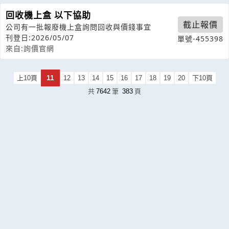
回收機上盒 以下協助
截止報價
公司有一批報廢機上盒詢問回收與價錢事宜
刊登日:2026/05/07
單號-455398
來自:詢價官網
11
上10頁
12
13
14
15
16
17
18
19
20
下10頁
共
7642
筆
383
頁