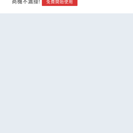
商機不漏接!
免費開始使用