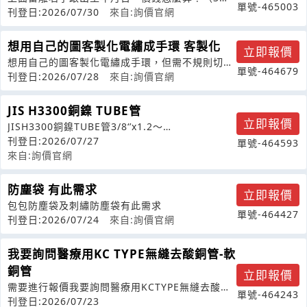
單號-465003
個）
刊登日:2026/07/30
來自:詢價官網
想用自己的圖客製化電繡成手環 客製化
立即報價
想用自己的圖客製化電繡成手環，但需不規則切
單號-464679
邊，只有少量訂製
刊登日:2026/07/28
來自:詢價官網
JIS H3300銅鎳 TUBE管
立即報價
JISH3300銅鎳TUBE管3/8‘’x1.2～
1.5tx1850Lx720P
刊登日:2026/07/27
單號-464593
來自:詢價官網
防塵袋 有此需求
立即報價
包包防塵袋及刺繡防塵袋有此需求
單號-464427
刊登日:2026/07/24
來自:詢價官網
我要詢問醫療用KC TYPE無縫去酸銅管-軟
銅管
立即報價
需要進行報價我要詢問醫療用KCTYPE無縫去酸銅
單號-464243
管-軟銅管
刊登日:2026/07/23