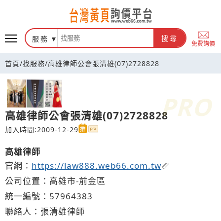
台灣黃頁詢價平台
服務
搜尋
免費詢價
首頁
/
找服務
/
高雄律師公會張清雄(07)2728828
高雄律師公會張清雄(07)2728828
加入時間:2009-12-29
高雄律師
官網：
https://law888.web66.com.tw
公司位置：高雄市-前金區
統一編號：57964383
聯絡人：張清雄律師