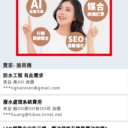
賣家- 搶商機
防水工程 有此需求
來自:黃OO 詢價
***ngtientien@gmail.com
廢水處理系統費用
來自:蘇OO密OO有OO司 詢價
***huang@hibox.hinet.net