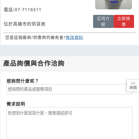
電話:07-7116511
公司介
立即詢
位於高雄市的供貨商
紹
價
您是這個廠商/供應商的擁有者?
修改資料
產品詢價與合作洽詢
想詢問什麼呢？
詢價
需求說明