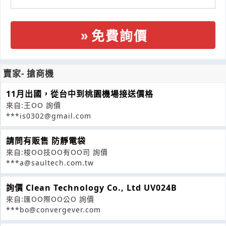
免費詢價
賣家- 搶商機
11月出國，從台中到桃園機場接送價格
來自:王OO 詢價
***is0302@gmail.com
請問有販售 防靜電袋
來自:梭OO技OO有OO司 詢價
***a@saultech.com.tw
詢價 Clean Technology Co., Ltd UV024B
來自:匯OO際OO公O 詢價
***bo@convergever.com