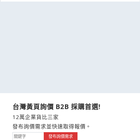
台灣黃頁詢價 B2B 採購首選!
12萬企業貨比三家
發布詢價需求並快速取得報價。
發布詢價需求