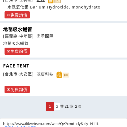
一水氫氧化鋇 Barium Hydroxide, monohydrate
免費詢價
地毯吸水鐵管
[嘉義縣-中埔鄉]
杰丞國際
地毯吸水鐵管
免費詢價
FACE TENT
[台北市-大安區]
茂康科技
免費詢價
1
2
共
21
筆
2
頁
https://www.66webseo.com/web/QA?cmd=cly&cly=N11L