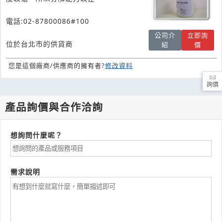
電話:02-87800086#100
公司介
立即詢
位於台北市的供貨商
紹
價
您是這個廠商/供應商的擁有者?
修改資料
詢價
產品詢價與合作洽詢
想詢問什麼呢？
需求說明