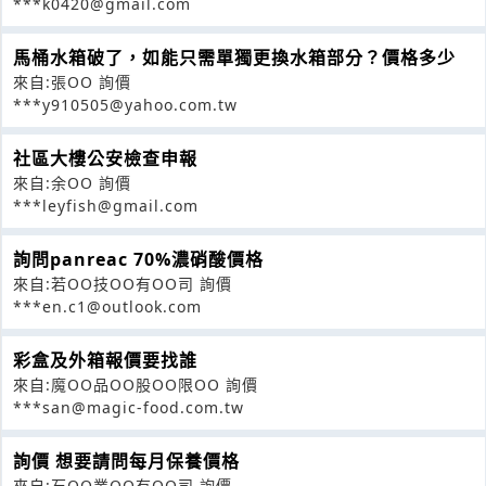
***k0420@gmail.com
馬桶水箱破了，如能只需單獨更換水箱部分？價格多少
來自:張OO 詢價
***y910505@yahoo.com.tw
社區大樓公安檢查申報
來自:余OO 詢價
***leyfish@gmail.com
詢問panreac 70%濃硝酸價格
來自:若OO技OO有OO司 詢價
***en.c1@outlook.com
彩盒及外箱報價要找誰
來自:魔OO品OO股OO限OO 詢價
***san@magic-food.com.tw
詢價 想要請問每月保養價格
來自:石OO業OO有OO司 詢價