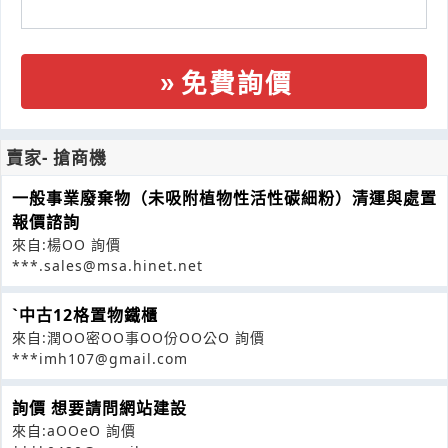
免費詢價
賣家- 搶商機
一般事業廢棄物（未吸附植物性活性碳細粉）清運與處置
報價諮詢
來自:楊OO 詢價
***.sales@msa.hinet.net
ˋ中古12格置物鐵櫃
來自:潤OO密OO事OO份OO公O 詢價
***imh107@gmail.com
詢價 想要請問網站建設
來自:aOOeO 詢價