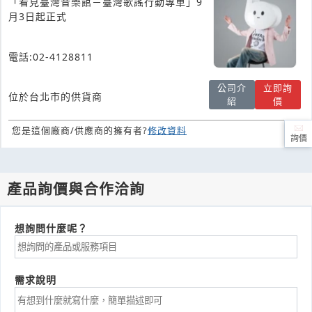
「看見臺灣音樂館－臺灣歌謠行動專車」9
月3日起正式
電話:02-4128811
公司介
立即詢
位於台北市的供貨商
紹
價
您是這個廠商/供應商的擁有者?
修改資料
詢價
產品詢價與合作洽詢
想詢問什麼呢？
需求說明