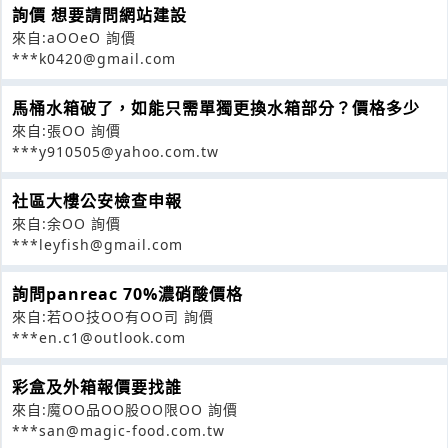
詢價 想要請問網站建設
來自:aOOeO 詢價
***k0420@gmail.com
馬桶水箱破了，如能只需單獨更換水箱部分？價格多少
來自:張OO 詢價
***y910505@yahoo.com.tw
社區大樓公安檢查申報
來自:余OO 詢價
***leyfish@gmail.com
詢問panreac 70%濃硝酸價格
來自:若OO技OO有OO司 詢價
***en.c1@outlook.com
彩盒及外箱報價要找誰
來自:魔OO品OO股OO限OO 詢價
***san@magic-food.com.tw