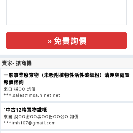
免費詢價
賣家- 搶商機
一般事業廢棄物（未吸附植物性活性碳細粉）清運與處置
報價諮詢
來自:楊OO 詢價
***.sales@msa.hinet.net
ˋ中古12格置物鐵櫃
來自:潤OO密OO事OO份OO公O 詢價
***imh107@gmail.com