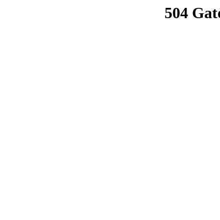
504 Gat