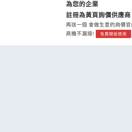
為您的企業
註冊為黃頁詢價供應商
再送一個 會做生意的詢價官
商機不漏接!
免費開始使用