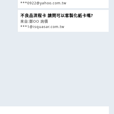
***0922@yahoo.com.tw
不良品流程卡 請問可以客製化紙卡嗎?
來自:鄭OO 詢價
***1@isquasar.com.tw