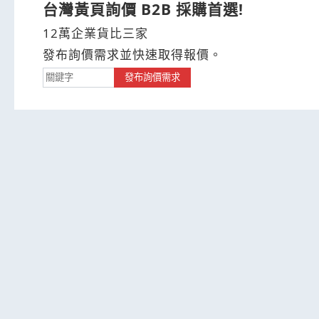
台灣黃頁詢價 B2B 採購首選!
12萬企業貨比三家
發布詢價需求並快速取得報價。
發布詢價需求