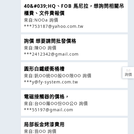
40&#039;HQ、FOB 馬尼拉，想詢問相關吊
櫃費、文件費報價
來自:NOOa 詢價
***753187@yahoo.com.tw
詢價 想要請問批發價格
來自:陳OO 詢價
***2412342@gmail.com
圓形白鐵緩衝桶槽
詢價
來自:釩OO統OO股OO限OO 詢價
***y@fy-system.com.tw
電磁接觸器的價格，
來自:台OO羅OO份OO公O 詢價
***55197@gmail.com
局部板金烤漆費用
來自:翁OO 詢價