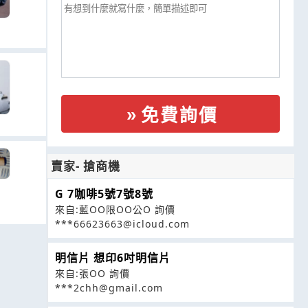
免費詢價
賣家- 搶商機
G 7咖啡5號7號8號
來自:藍OO限OO公O 詢價
***66623663@icloud.com
明信片 想印6吋明信片
來自:張OO 詢價
***2chh@gmail.com