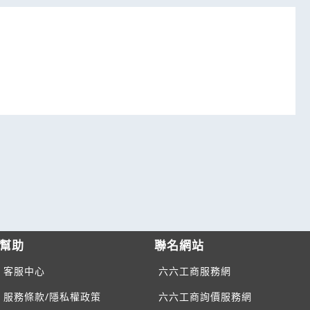
幫助
聯名網站
客服中心
六六工商服務網
服務條款/隱私權政策
六六工商詢價服務網