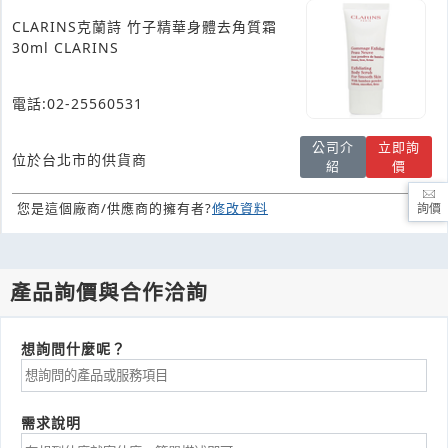
CLARINS克蘭詩 竹子精華身體去角質霜
30ml CLARINS
電話:02-25560531
公司介
立即詢
位於台北市的供貨商
紹
價
您是這個廠商/供應商的擁有者?
修改資料
詢價
產品詢價與合作洽詢
想詢問什麼呢？
需求說明