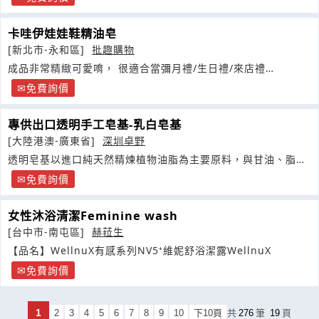
卡哇伊娃娃鞋精油皂
[新北市-永和區]
批趣購物
成品非常精緻可愛唷， 很適合當彌月禮/生日禮/來店禮…
免費詢價
專供出口透明手工皂基-乳白皂基
[大陸港澳-廣東省]
深圳卓野
透明皂基以進口純天然精煉植物油脂為主要原料，與甘油、脂肪
酸等進口原料精心配製而成
免費詢價
女性沐浴清潔Feminine wash
[台中市-南屯區]
赫菈生
【品名】WellnuX有感系列NV5⁺維妮舒浴潔露WellnuX
免費詢價
1
2
3
4
5
6
7
8
9
10
下10頁
共
276
筆
19
頁