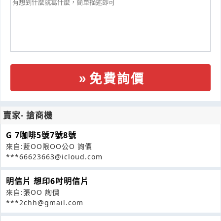
免費詢價
賣家- 搶商機
G 7咖啡5號7號8號
來自:藍OO限OO公O 詢價
***66623663@icloud.com
明信片 想印6吋明信片
來自:張OO 詢價
***2chh@gmail.com