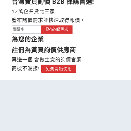
台灣黃頁詢價 B2B 採購首選!
12萬企業貨比三家
發布詢價需求並快速取得報價。
發布詢價需求
為您的企業
註冊為黃頁詢價供應商
再送一個 會做生意的詢價官網
商機不漏接!
免費開始使用