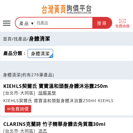
產品
搜尋
免費詢價
身體清潔
首頁
/
找產品
/
產品分類 :
身體清潔
身體清潔
(約有276筆產品)
KIEHLS契爾氏 寶寶溫和頭髮身體沐浴露250m
[台北市-大同區]
旭暘美學
KIEHLS契爾氏 寶寶溫和頭髮身體沐浴露250ml KIEHLS
免費詢價
CLARINS克蘭詩 竹子精華身體去角質霜30ml
[台北市-大同區]
沛杰