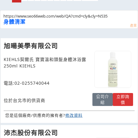
https://www.seo66web.com/web/QA?cmd=cly&cly=N535
身體清潔
旭暘美學有限公司
KIEHLS契爾氏 寶寶溫和頭髮身體沐浴露
250ml KIEHLS
電話:02-0255740044
公司介
立即詢
位於台北市的供貨商
紹
價
您是這個廠商/供應商的擁有者?
修改資料
沛杰股份有限公司