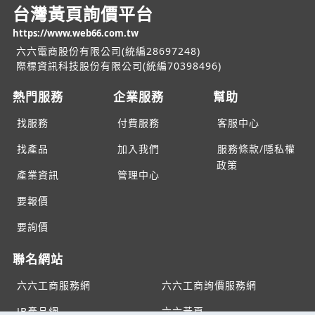
台灣黃頁詢價平台
https://www.web66.com.tw
六六電商股份有限公司(統編28697248)
際標資訊科技股份有限公司(統編70398496)
熱門服務
企業服務
幫助
找服務
付費服務
客服中心
找產品
加入我們
服務條款/隱私權
政策
產業資訊
管理中心
要報價
要詢價
聯名網站
六六工商服務網
六六工商詢價服務網
JB產品網
六六黃頁