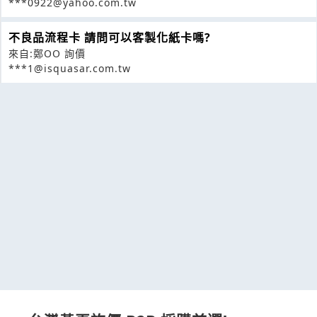
***0922@yahoo.com.tw
不良品流程卡 請問可以客製化紙卡嗎?
來自:鄭OO 詢價
***1@isquasar.com.tw