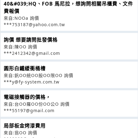
40&#039;HQ、FOB 馬尼拉，想詢問相關吊櫃費、文件
費報價
來自:NOOa 詢價
***753187@yahoo.com.tw
詢價 想要請問批發價格
來自:陳OO 詢價
***2412342@gmail.com
圓形白鐵緩衝桶槽
來自:釩OO統OO股OO限OO 詢價
***y@fy-system.com.tw
電磁接觸器的價格，
來自:台OO羅OO份OO公O 詢價
***55197@gmail.com
局部板金烤漆費用
來自:翁OO 詢價