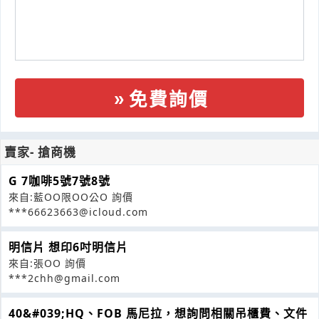
免費詢價
賣家- 搶商機
G 7咖啡5號7號8號
來自:藍OO限OO公O 詢價
***66623663@icloud.com
明信片 想印6吋明信片
來自:張OO 詢價
***2chh@gmail.com
40&#039;HQ、FOB 馬尼拉，想詢問相關吊櫃費、文件