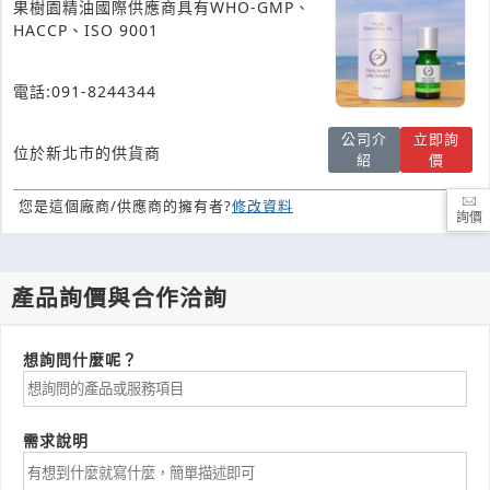
果樹園精油國際供應商具有WHO-GMP、
HACCP、ISO 9001
電話:091-8244344
公司介
立即詢
位於新北市的供貨商
紹
價
您是這個廠商/供應商的擁有者?
修改資料
詢價
產品詢價與合作洽詢
想詢問什麼呢？
需求說明