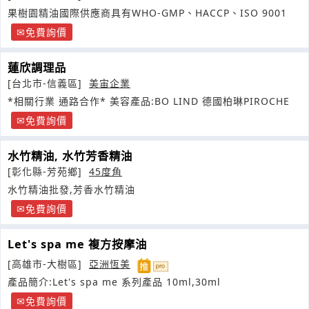
果樹園精油國際供應商具有WHO-GMP、HACCP、ISO 9001
免費詢價
蓮欣調理品
[台北市-信義區]
美宙企業
*相關行業 通路合作* 美容產品:BO LIND 德國柏琳PIROCHE
免費詢價
水竹精油, 水竹芳香精油
[彰化縣-芳苑鄉]
45度角
水竹精油批發,芳香水竹精油
免費詢價
Let's spa me 複方按摩油
[高雄市-大樹區]
亞洲恆美
產品簡介:Let's spa me 系列產品 10ml,30ml
免費詢價