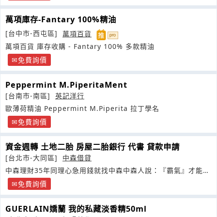
萬項庫存-Fantary 100%精油
[台中市-西屯區]
萬項百貨
萬項百貨 庫存收購 - Fantary 100% 多款精油
免費詢價
Peppermint M.PiperitaMent
[台南市-南區]
英記洋行
歐薄荷精油 Peppermint M.Piperita 拉丁學名
免費詢價
資金週轉 土地二胎 房屋二胎銀行 代書 貸款申請
[台北市-大同區]
中森借貸
中森理財35年同理心急用錢就找中森中森人說：『霸氣』才能成
大器
免費詢價
GUERLAIN嬌蘭 我的私藏淡香精50ml