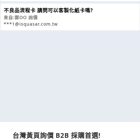
不良品流程卡 請問可以客製化紙卡嗎?
來自:鄭OO 詢價
***1@isquasar.com.tw
台灣黃頁詢價 B2B 採購首選!