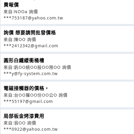
費報價
來自:NOOa 詢價
***753187@yahoo.com.tw
詢價 想要請問批發價格
來自:陳OO 詢價
***2412342@gmail.com
圓形白鐵緩衝桶槽
來自:釩OO統OO股OO限OO 詢價
***y@fy-system.com.tw
電磁接觸器的價格，
來自:台OO羅OO份OO公O 詢價
***55197@gmail.com
局部板金烤漆費用
來自:翁OO 詢價
***0922@yahoo.com.tw