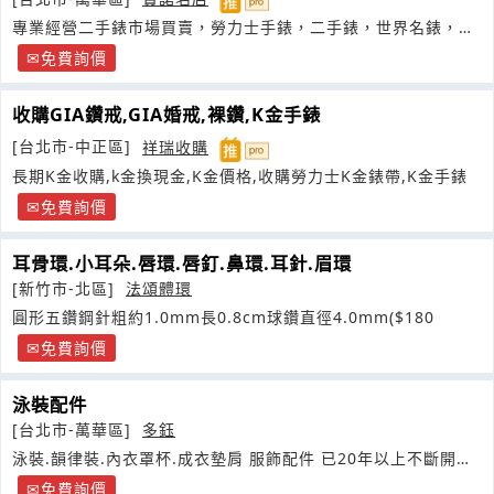
專業經營二手錶市場買賣，勞力士手錶，二手錶，世界名錶，專
門經營各大名錶買賣收購服務
免費詢價
收購GIA鑽戒,GIA婚戒,裸鑽,K金手錶
[台北市-中正區]
祥瑞收購
長期K金收購,k金換現金,K金價格,收購勞力士K金錶帶,K金手錶
免費詢價
耳骨環.小耳朵.唇環.唇釘.鼻環.耳針.眉環
[新竹市-北區]
法頌體環
圓形五鑽鋼針粗約1.0mm長0.8cm球鑽直徑4.0mm($180
免費詢價
泳裝配件
[台北市-萬華區]
多鈺
泳裝.韻律裝.內衣罩杯.成衣墊肩 服飾配件 已20年以上不斷開發
新產品滿足客戶希求
免費詢價