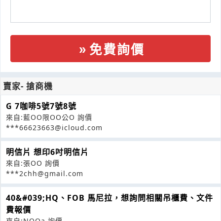
免費詢價
賣家- 搶商機
G 7咖啡5號7號8號
來自:藍OO限OO公O 詢價
***66623663@icloud.com
明信片 想印6吋明信片
來自:張OO 詢價
***2chh@gmail.com
40&#039;HQ、FOB 馬尼拉，想詢問相關吊櫃費、文件
費報價
來自:NOOa 詢價