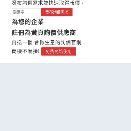
發布詢價需求並快速取得報價。
發布詢價需求
為您的企業
註冊為黃頁詢價供應商
再送一個 會做生意的詢價官網
商機不漏接!
免費開始使用