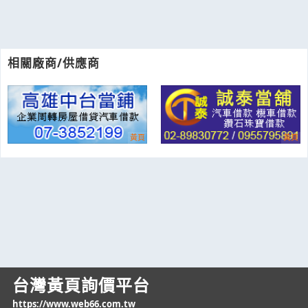
相關廠商/供應商
台灣黃頁詢價平台
https://www.web66.com.tw