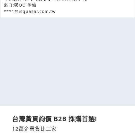
來自:鄭OO 詢價
***1@isquasar.com.tw
台灣黃頁詢價 B2B 採購首選!
12萬企業貨比三家