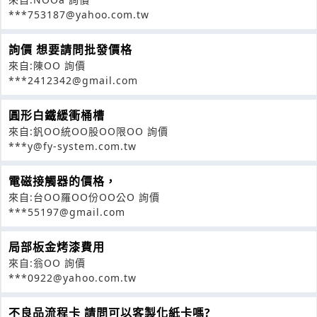
***753187@yahoo.com.tw
詢價 想要請問批發價格
來自:陳OO 詢價
***2412342@gmail.com
圓形白鐵緩衝桶槽
來自:釩OO統OO股OO限OO 詢價
***y@fy-system.com.tw
電磁接觸器的價格，
來自:台OO羅OO份OO公O 詢價
***55197@gmail.com
局部板金烤漆費用
來自:翁OO 詢價
***0922@yahoo.com.tw
不良品流程卡 請問可以客製化紙卡嗎?