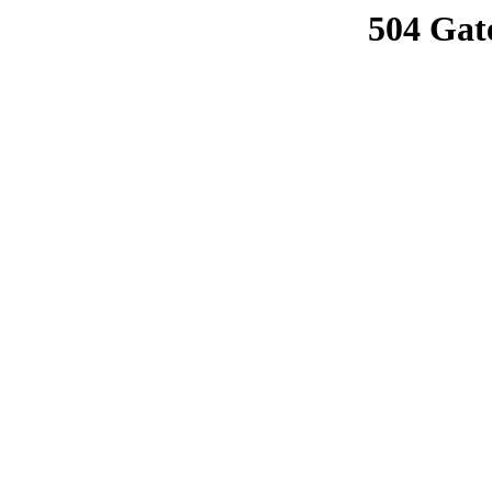
504 Gat