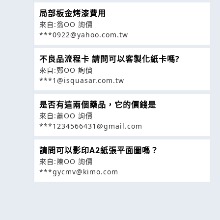
局部板金烤漆費用
來自:翁OO 詢價
***0922@yahoo.com.tw
不良品流程卡 請問可以客製化紙卡嗎?
來自:鄭OO 詢價
***1@isquasar.com.tw
是否有這兩個藥品，它的價錢是
來自:蕭OO 詢價
***1234566431@gmail.com
請問可以影印A2紙張平面圖嗎？
來自:陳OO 詢價
***gycmv@kimo.com