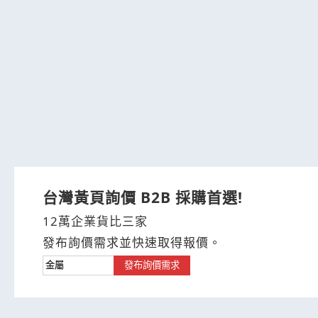
台灣黃頁詢價 B2B 採購首選!
12萬企業貨比三家
發布詢價需求並快速取得報價。
發布詢價需求