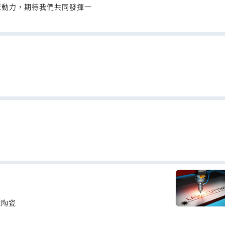
聚動力，期待我們共同發揮一
脆陶瓷