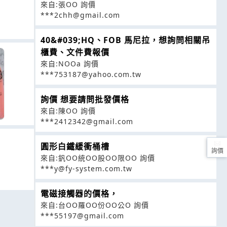
來自:張OO 詢價
***2chh@gmail.com
40&#039;HQ、FOB 馬尼拉，想詢問相關吊
櫃費、文件費報價
來自:NOOa 詢價
***753187@yahoo.com.tw
詢價 想要請問批發價格
來自:陳OO 詢價
***2412342@gmail.com
圓形白鐵緩衝桶槽
詢價
來自:釩OO統OO股OO限OO 詢價
***y@fy-system.com.tw
電磁接觸器的價格，
來自:台OO羅OO份OO公O 詢價
***55197@gmail.com