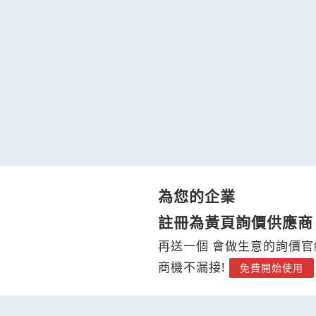
為您的企業
註冊為黃頁詢價供應商
再送一個 會做生意的詢價官
商機不漏接!
免費開始使用