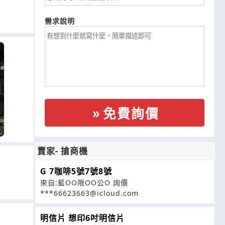
需求說明
免費詢價
賣家- 搶商機
G 7咖啡5號7號8號
來自:藍OO限OO公O 詢價
***66623663@icloud.com
明信片 想印6吋明信片