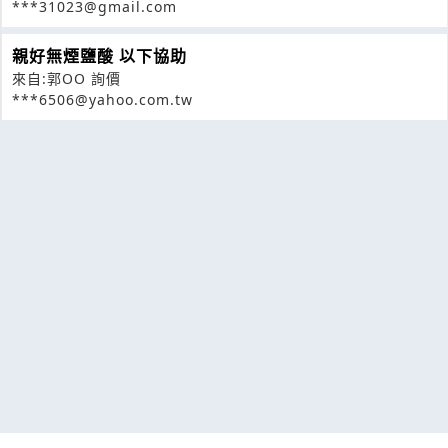
***31023@gmail.com
親好無煙鹽酸 以下協助
來自:郭OO 詢價
***6506@yahoo.com.tw