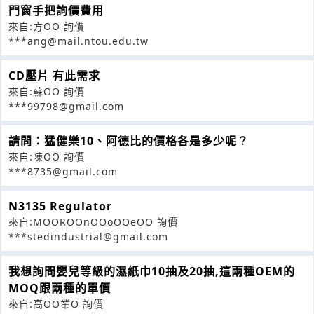
門窗手把詢價費用
來自:方OO 詢價
***ang@mail.ntou.edu.tw
CD壓片 有此需求
來自:蘇OO 詢價
***99798@gmail.com
請問：猛健樂10、阿德比的價格各是多少呢？
來自:陳OO 詢價
***8735@gmail.com
N3135 Regulator
來自:MOOROOnOOoOOeOO 詢價
***stedindustrial@gmail.com
我想詢問嬰兒等級的濕紙巾10抽及20抽,這兩種OEM的
MOQ跟兩種的單價
來自:高OO業O 詢價