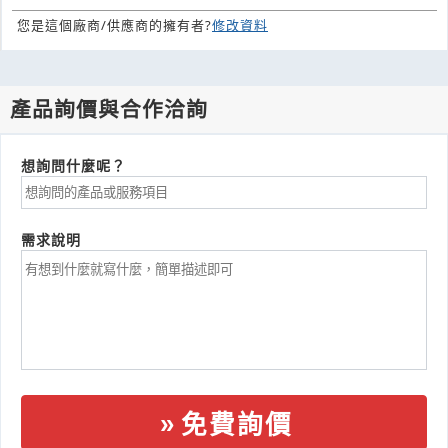
您是這個廠商/供應商的擁有者?
修改資料
產品詢價與合作洽詢
想詢問什麼呢？
需求說明
免費詢價