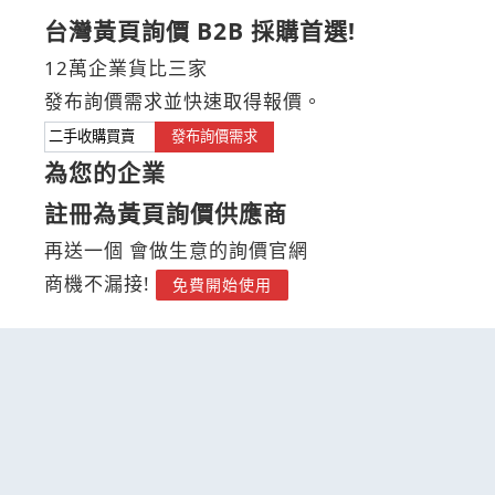
台灣黃頁詢價 B2B 採購首選!
12萬企業貨比三家
發布詢價需求並快速取得報價。
發布詢價需求
為您的企業
註冊為黃頁詢價供應商
再送一個 會做生意的詢價官網
商機不漏接!
免費開始使用