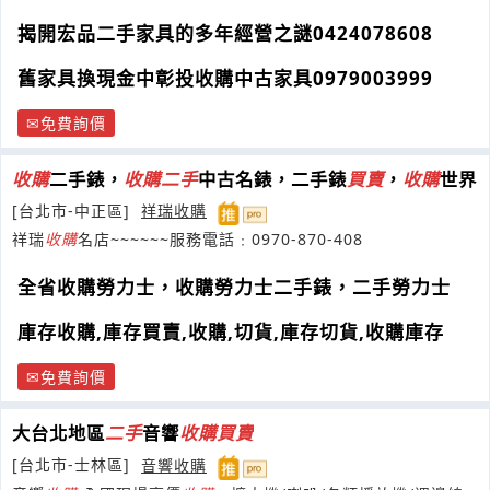
家具回收
揭開宏品二手家具的多年經營之謎0424078608
舊家具換現金中彰投收購中古家具0979003999
免費詢價
收購
二手錶，
收購
二手
中古名錶，二手錶
買賣
，
收購
世界
[台北市-中正區]
祥瑞收購
祥瑞
收購
名店~~~~~~服務電話﹕0970-870-408
全省收購勞力士，收購勞力士二手錶，二手勞力士
庫存收購,庫存買賣,收購,切貨,庫存切貨,收購庫存
免費詢價
大台北地區
二手
音響
收購
買賣
[台北市-士林區]
音響收購