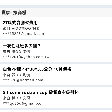
賣家- 搶商機
2T臥式含腳架費用
來自:三OO機OO 詢價
***15223@gmail.com
一次性除斑多少錢？
來自:陳OO 詢價
***1201f@yahoo.com.tw
白色PP版 44*30*3.5公分 10片價格
來自:蘇OO 詢價
***876@hotmail.com
Silicone suction cup 矽質真空吸引杯
來自:鍾OO 詢價
***qq35q@gmail.com