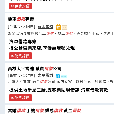
免費詢價
機車
借款
專案
[台北市-大同區]
永金當舖
永金當舖專業經營汽車
借款
、機車
借款
、黃金鑽石手錶、房屋
汽車借款專案
持公營當票來店,享優惠增額兌現
免費詢價
高雄太平當舖-融資
借款
公司
[高雄市-苓雅區]
太平當鋪
高雄太平當鋪-融資
借款
公司-政府立案，以日計息，輕鬆借，
提供土地房屋二胎,支客票貼現借錢,汽車借款貸款
免費詢價
當鋪
借款
手機
借款
鑽戒
借款
黃金
借款