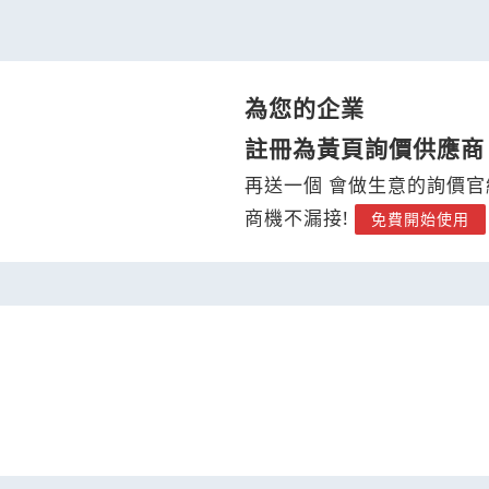
為您的企業
註冊為黃頁詢價供應商
再送一個 會做生意的詢價官
商機不漏接!
免費開始使用