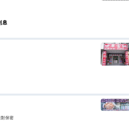
利息
絕對保密