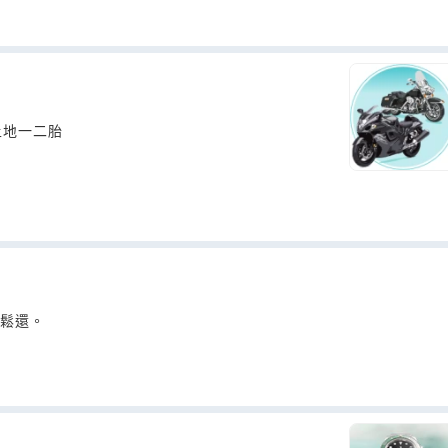
土地一二胎
輕鬆還。