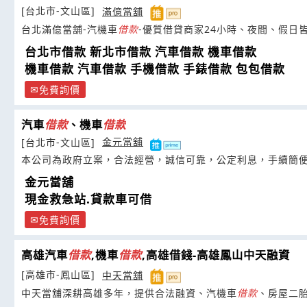
[台北市-文山區]
滿億當舖
台北滿億當舖-汽機車
借款
-優質借貸商家24小時、夜間、假日
台北市借款 新北市借款 汽車借款 機車借款
機車借款 汽車借款 手機借款 手錶借款 包包借款
免費詢價
汽車
借款
、機車
借款
[台北市-文山區]
金元當舖
本公司為政府立案，合法經營，誠信可靠，公定利息，手續簡
金元當舖
現金救急站.貸款車可借
免費詢價
高雄汽車
借款
,機車
借款
,高雄借錢-高雄鳳山中天融資
[高雄市-鳳山區]
中天當舖
中天當舖深耕高雄多年，提供合法融資、汽機車
借款
、房屋二