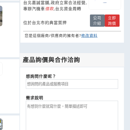
台北嘉誠當舖,政府立案合法經營,
專辦汽機車
借款
,台北資金周轉
公司
立即
位於台北市的典當質押
介紹
詢價
您是這個廠商/供應商的擁有者?
修改資料
產品詢價與合作洽詢
想詢問什麼呢？
需求說明