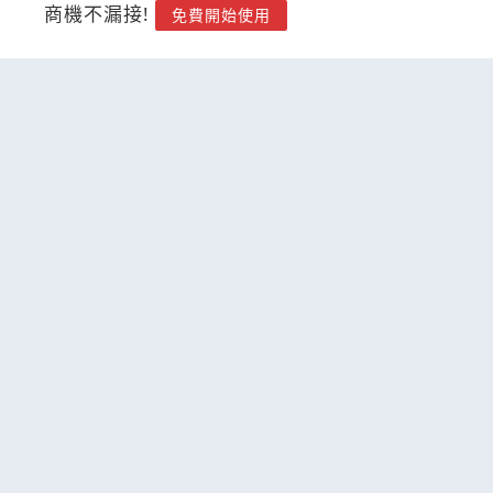
商機不漏接!
免費開始使用