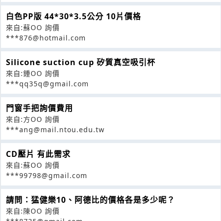
白色PP版 44*30*3.5公分 10片價格
來自:蘇OO 詢價
***876@hotmail.com
Silicone suction cup 矽質真空吸引杯
來自:鍾OO 詢價
***qq35q@gmail.com
門窗手把詢價費用
來自:方OO 詢價
***ang@mail.ntou.edu.tw
CD壓片 有此需求
來自:蘇OO 詢價
***99798@gmail.com
請問：猛健樂10、阿德比的價格各是多少呢？
來自:陳OO 詢價