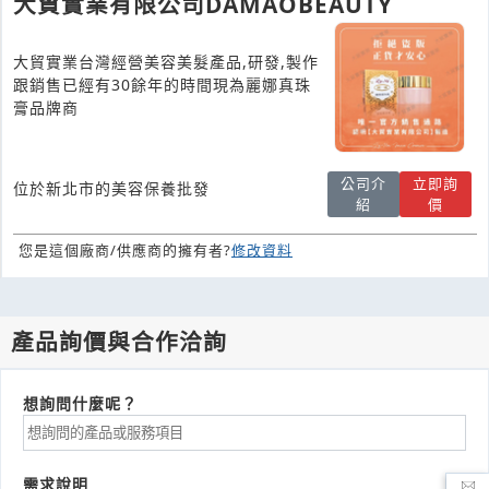
大貿實業有限公司DAMAOBEAUTY
大貿實業台灣經營美容美髮產品,研發,製作
跟銷售已經有30餘年的時間現為麗娜真珠
膏品牌商
公司介
立即詢
位於新北市的美容保養批發
紹
價
您是這個廠商/供應商的擁有者?
修改資料
產品詢價與合作洽詢
想詢問什麼呢？
需求說明