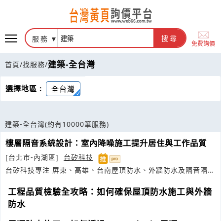
服務
搜尋
免費詢價
建築-全台灣
首頁
/
找服務
/
選擇地區 :
全台灣
建築-全台灣
(約有10000筆服務)
樓層隔音系統設計：室內降噪施工提升居住與工作品質
[台北市-內湖區]
台矽科技
台矽科技專注 屏東、高雄、台南屋頂防水、外牆防水及隔音隔熱
系統，提供耐候、防漏與
建築
安全完
工程品質檢驗全攻略：如何確保屋頂防水施工與外牆
防水