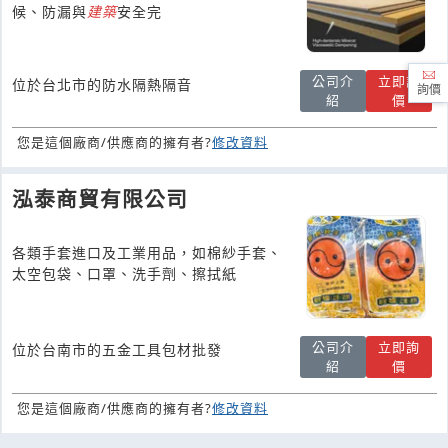
候、防漏與
建築
安全完
公司介
立即詢
位於台北市的防水隔熱隔音
詢價
紹
價
您是這個廠商/供應商的擁有者?
修改資料
泓泰商貿有限公司
各類手套進口及工業用品，如棉紗手套、
太空包袋、口罩、洗手劑、擦拭紙
公司介
立即詢
位於台南市的五金工具包材批發
紹
價
您是這個廠商/供應商的擁有者?
修改資料