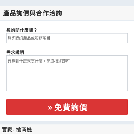
產品詢價與合作洽詢
想詢問什麼呢？
需求說明
免費詢價
賣家- 搶商機