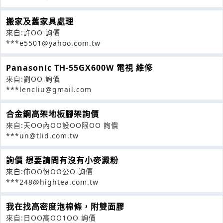
搬家及舊家具處理
來自:許OO 詢價
***e5501@yahoo.com.tw
Panasonic TH-55GX600W 電視 維修
來自:劉OO 詢價
***lencliu@gmail.com
合金鋼高架地板腳架詢價
來自:天OO內OO設OO限OO 詢價
***un@tlid.com.tw
詢價 想要請問有沒有小麥澱粉
來自:伂OO份OO公O 詢價
***248@hightea.com.tw
我在找高密度泡棉條，附雙面膠
來自:日OO高OO1OO 詢價