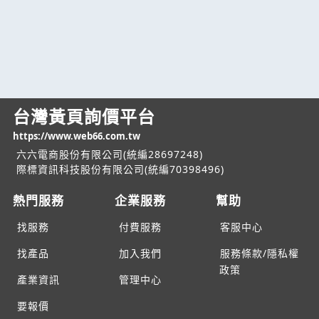
台灣黃頁詢價平台
https://www.web66.com.tw
六六電商股份有限公司(統編28697248)
際標資訊科技股份有限公司(統編70398496)
熱門服務
企業服務
幫助
找服務
付費服務
客服中心
找產品
加入我們
服務條款/隱私權
政策
產業資訊
管理中心
要報價