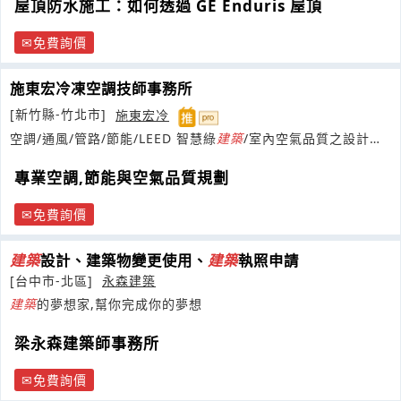
屋頂防水施工：如何透過 GE Enduris 屋頂
免費詢價
施東宏冷凍空調技師事務所
[新竹縣-竹北市]
施東宏冷
空調/通風/管路/節能/LEED 智慧綠
建築
/室內空氣品質之設計、
規劃、監造與簽證
專業空調,節能與空氣品質規劃
免費詢價
建築
設計、建築物變更使用、
建築
執照申請
[台中市-北區]
永森建築
建築
的夢想家,幫你完成你的夢想
梁永森建築師事務所
免費詢價