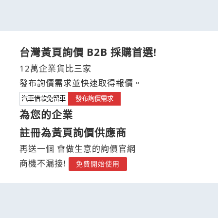
台灣黃頁詢價 B2B 採購首選!
12萬企業貨比三家
發布詢價需求並快速取得報價。
發布詢價需求
為您的企業
註冊為黃頁詢價供應商
再送一個 會做生意的詢價官網
商機不漏接!
免費開始使用