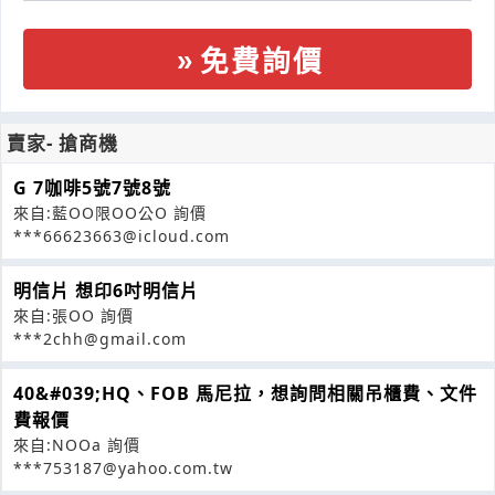
免費詢價
賣家- 搶商機
G 7咖啡5號7號8號
來自:藍OO限OO公O 詢價
***66623663@icloud.com
明信片 想印6吋明信片
來自:張OO 詢價
***2chh@gmail.com
40&#039;HQ、FOB 馬尼拉，想詢問相關吊櫃費、文件
費報價
來自:NOOa 詢價
***753187@yahoo.com.tw