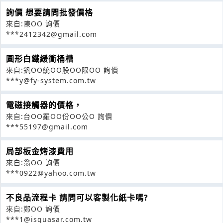
詢價 想要請問批發價格
來自:陳OO 詢價
***2412342@gmail.com
圓形白鐵緩衝桶槽
來自:釩OO統OO股OO限OO 詢價
***y@fy-system.com.tw
電磁接觸器的價格，
來自:台OO羅OO份OO公O 詢價
***55197@gmail.com
局部板金烤漆費用
來自:翁OO 詢價
***0922@yahoo.com.tw
不良品流程卡 請問可以客製化紙卡嗎?
來自:鄭OO 詢價
***1@isquasar.com.tw