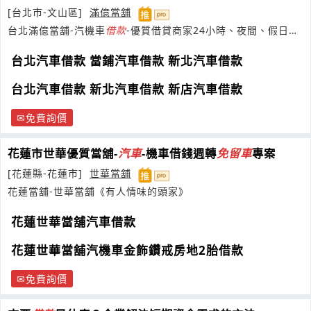
[台北市-文山區]
滿億當舖
台北滿億當舖-汽機車
借款
-優質借貸商家24小時、夜間、假日皆
可放款
台北汽車借款 當鋪汽車借款 新北汽車借款
台北汽車借款 新北汽車借款 新店汽車借款
免費詢價
花蓮市世華優質當舖-
汽車
-機車借錢週轉
免
留
車
專案
[花蓮縣-花蓮市]
世華當舖
花蓮當舖-世華當舖《有人情味的頭家》
花蓮世華當舖汽車借款
花蓮世華當舖汽機車金飾鑽戒房地2胎借款
免費詢價