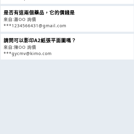
是否有這兩個藥品，它的價錢是
來自:蕭OO 詢價
***1234566431@gmail.com
請問可以影印A2紙張平面圖嗎？
來自:陳OO 詢價
***gycmv@kimo.com