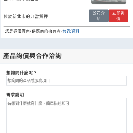
公司介
立即詢
位於新北市的典當質押
紹
價
您是這個廠商/供應商的擁有者?
修改資料
產品詢價與合作洽詢
想詢問什麼呢？
需求說明