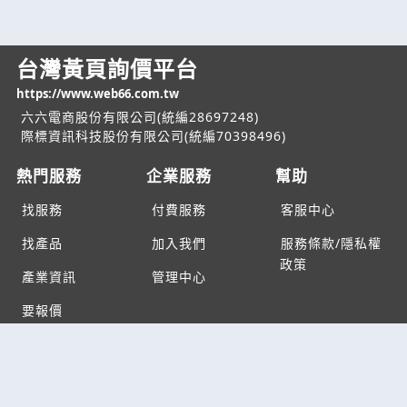
台灣黃頁詢價平台
https://www.web66.com.tw
六六電商股份有限公司(統編28697248)
際標資訊科技股份有限公司(統編70398496)
熱門服務
企業服務
幫助
找服務
付費服務
客服中心
找產品
加入我們
服務條款/隱私權
政策
產業資訊
管理中心
要報價
要詢價
聯名網站