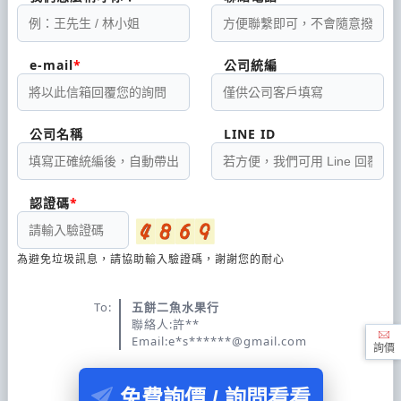
e-mail
公司統編
公司名稱
LINE ID
認證碼
為避免垃圾訊息，請協助輸入驗證碼，謝謝您的耐心
To:
五餅二魚水果行
聯絡人:許**
Email:e*s******@gmail.com
詢價
免費詢價 / 詢問看看