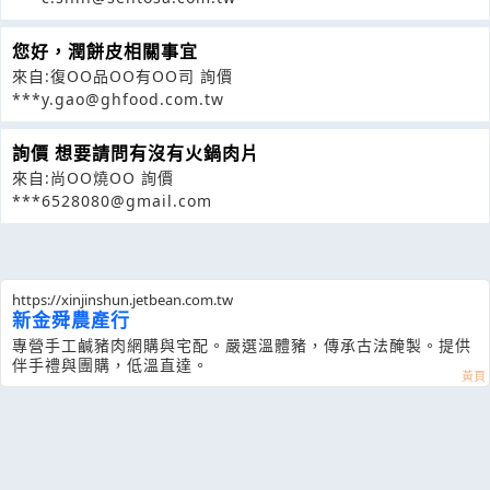
您好，潤餅皮相關事宜
來自:復OO品OO有OO司 詢價
***y.gao@ghfood.com.tw
詢價 想要請問有沒有火鍋肉片
來自:尚OO燒OO 詢價
***6528080@gmail.com
https://xinjinshun.jetbean.com.tw
新金舜農產行
專營手工鹹豬肉網購與宅配。嚴選溫體豬，傳承古法醃製。提供
伴手禮與團購，低溫直達。