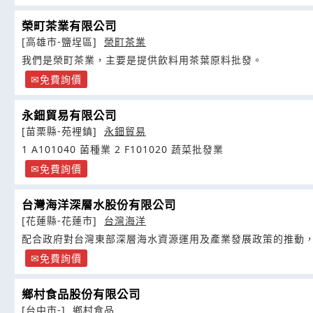
榮町茶業有限公司
[高雄市-鹽埕區]
榮町茶業
我們是榮町茶業，主要是提供飲料用茶葉原料批發。
免費詢價
永鈿貿易有限公司
[苗栗縣-苑裡鎮]
永鈿貿易
1 A101040 菌種業 2 F101020 蔬菜批發業
免費詢價
台灣海洋深層水股份有限公司
[花蓮縣-花蓮市]
台灣海洋
配合政府對台灣東部深層海水資源運用及產業發展政策的推動
免費詢價
鄉村食品股份有限公司
[台中市-]
鄉村食品