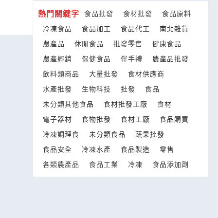
熱門關鍵字
食品批發
食材批發
食品原料
冷凍食品
食品加工
食品代工
南北雜貨
農產品
休閒食品
批發零售
健康食品
農產經銷
保健食品
伴手禮
農產品批發
飲料類商品
大量批發
食材供應商
水產批發
生物科技
批發
食品
未分類其他食品
食材批發工廠
食材
電子器材
食物批發
食材工廠
食品購買
冷凍調理食
未分類食品
蔬果批發
食品安全
冷凍水產
食品製造
零售
各類農產品
食品工業
冷凍
食品添加劑