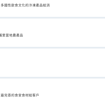
,多國性飲食文化的冷凍產品給消
埔里當地農產品
質最完善的食安食材給客戶