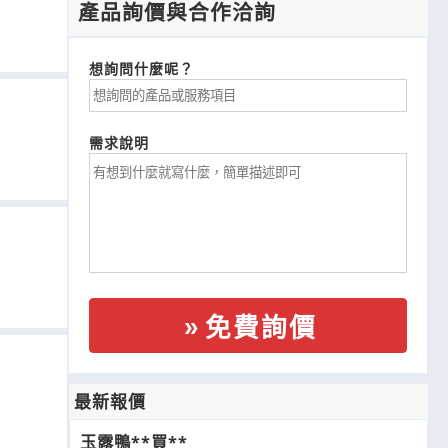
產品詢價與合作洽詢
想詢問什麼呢？
需求說明
免費詢價
最新報價
玉露鴨**買**