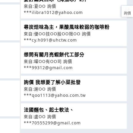
來自:夏OO 詢價
***ilibra1012@yahoo.com
詢價
尋炭焙味為主，果酸風味較弱的咖啡粉
來自:優OO技OO股OO限OO 詢價
***cy.h091@uhctw.com
想問有關月亮蝦餅代工部分
來自:曜OO有OO司 詢價
***99312@gmail.com
詢價 我想要了解小菜批發
來自:謝OO 詢價
***qoo1113@yahoo.com.tw
法國麵包、起士軟法、
來自:盧OO 詢價
***70555299@gmail.com