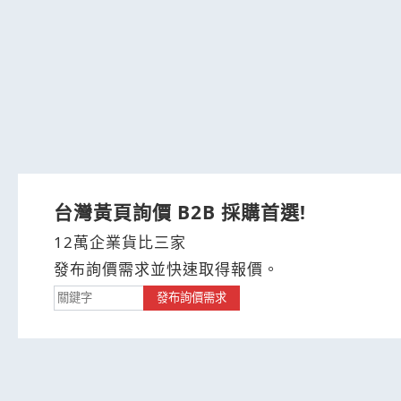
台灣黃頁詢價 B2B 採購首選!
12萬企業貨比三家
發布詢價需求並快速取得報價。
發布詢價需求