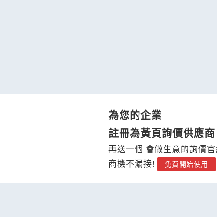
為您的企業
註冊為黃頁詢價供應商
再送一個 會做生意的詢價官
商機不漏接!
免費開始使用