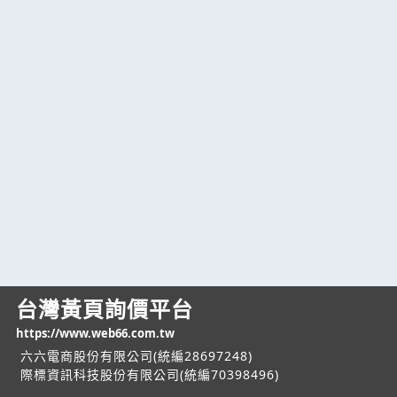
台灣黃頁詢價平台
https://www.web66.com.tw
六六電商股份有限公司(統編28697248)
際標資訊科技股份有限公司(統編70398496)