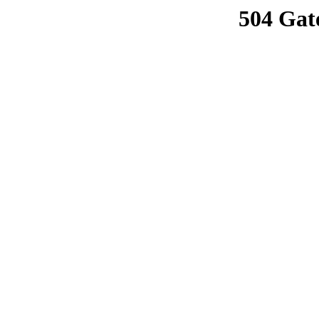
504 Gat