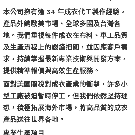
本公司擁有逾 34 年成衣代工製作經驗，
產品外銷歐美市場、全球多國及台灣各
地。我們重視每件成衣在布料、車工品質
及生產流程上的嚴謹把關，並因應客戶需
求，持續掌握最新專業技術與開發方案，
提供精準報價與高效生產服務。
面對美國關稅對成衣產業的衝擊，許多小
型工廠被迫暫時停工，但我們依然堅持理
想，積極拓展海外市場，將高品質的成衣
產品送往世界各地。
專業生產項目