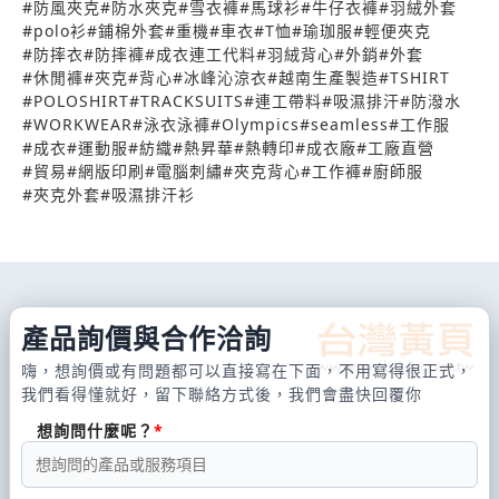
#
防風夾克
#
防水夾克
#
雪衣褲
#
馬球衫
#
牛仔衣褲
#
羽絨外套
#
polo衫
#
鋪棉外套
#
重機
#
車衣
#
T恤
#
瑜珈服
#
輕便夾克
#
防摔衣
#
防摔褲
#
成衣連工代料
#
羽絨背心
#
外銷
#
外套
#
休閒褲
#
夾克
#
背心
#
冰峰沁涼衣
#
越南生產製造
#
TSHIRT
#
POLOSHIRT
#
TRACKSUITS
#
連工帶料
#
吸濕排汗
#
防潑水
#
WORKWEAR
#
泳衣泳褲
#
Olympics
#
seamless
#
工作服
#
成衣
#
運動服
#
紡織
#
熱昇華
#
熱轉印
#
成衣廠
#
工廠直營
#
貿易
#
網版印刷
#
電腦刺繡
#
夾克背心
#
工作褲
#
廚師服
#
夾克外套
#
吸濕排汗衫
產品詢價與合作洽詢
嗨，想詢價或有問題都可以直接寫在下面，不用寫得很正式，
我們看得懂就好，留下聯絡方式後，我們會盡快回覆你
想詢問什麼呢？