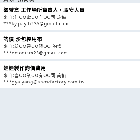
繡臂章 工作場所負責人，職安人員
來自:佳OO電OO有OO司 詢價
***ky.jiayih235@gmail.com
詢價 沙包袋用布
來自:新OO建OO限OO 詢價
***emonism23@gmail.com
娃娃製作詢價費用
來自:雪OO業OO有OO司 詢價
***gya.yang@snowfactory.com.tw