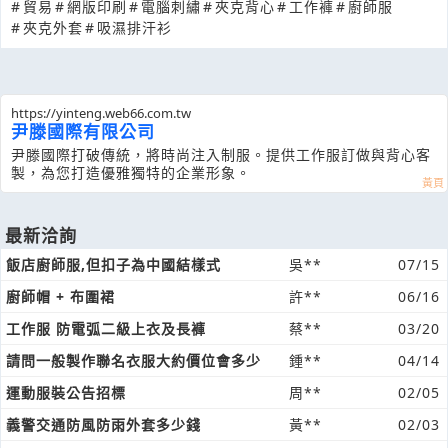
#
貿易
#
網版印刷
#
電腦刺繡
#
夾克背心
#
工作褲
#
廚師服
#
夾克外套
#
吸濕排汗衫
https://yinteng.web66.com.tw
尹滕國際有限公司
尹滕國際打破傳統，將時尚注入制服。提供工作服訂做與背心客
製，為您打造優雅獨特的企業形象。
最新洽詢
飯店廚師服,但扣子為中國結樣式
吳**
07/15
廚師帽 + 布圍裙
許**
06/16
工作服 防電弧二級上衣及長褲
蔡**
03/20
請問一般製作聯名衣服大約價位會多少
鍾**
04/14
運動服裝公告招標
周**
02/05
義警交通防風防雨外套多少錢
黃**
02/03