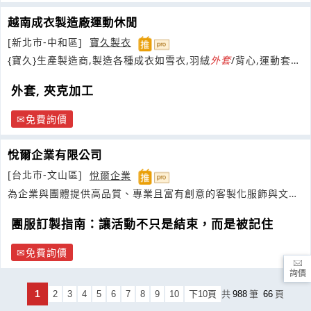
越南成衣製造廠運動休閒
[新北市-中和區]
寶久製衣
{寶久}生產製造商,製造各種成衣如雪衣,羽絨
外套
/背心,運動套
裝,重機夾克..等等款式.
外套, 夾克加工
免費詢價
悅爾企業有限公司
[台北市-文山區]
悅爾企業
為企業與團體提供高品質、專業且富有創意的客製化服飾與文創
商品，
團服訂製指南：讓活動不只是結束，而是被記住
免費詢價
詢價
1
2
3
4
5
6
7
8
9
10
下10頁
共
988
筆
66
頁