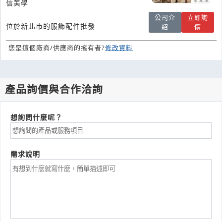
信美學
公司介
立即詢
位於新北市的服飾配件批發
紹
價
您是這個廠商/供應商的擁有者?
修改資料
產品詢價與合作洽詢
想詢問什麼呢？
需求說明