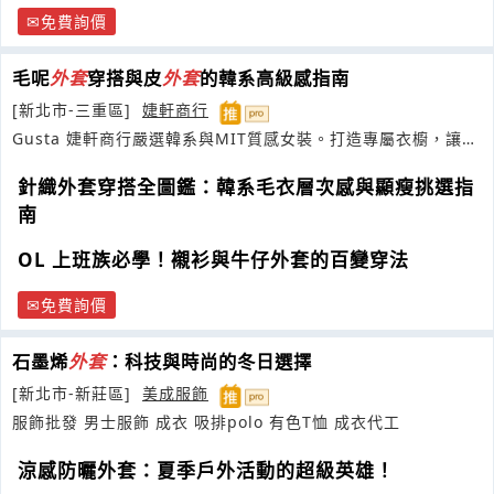
免費詢價
毛呢
外套
穿搭與皮
外套
的韓系高級感指南
[新北市-三重區]
婕軒商行
Gusta 婕軒商行嚴選韓系與MIT質感女裝。打造專屬衣櫥，讓您
輕鬆展現日常自信美學
針織外套穿搭全圖鑑：韓系毛衣層次感與顯瘦挑選指
南
OL 上班族必學！襯衫與牛仔外套的百變穿法
免費詢價
石墨烯
外套
：科技與時尚的冬日選擇
[新北市-新莊區]
美成服飾
服飾批發 男士服飾 成衣 吸排polo 有色T恤 成衣代工
涼感防曬外套：夏季戶外活動的超級英雄！