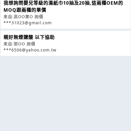
我想詢問嬰兒等級的濕紙巾10抽及20抽,這兩種OEM的
MOQ跟兩種的單價
來自:高OO業O 詢價
***31023@gmail.com
親好無煙鹽酸 以下協助
來自:郭OO 詢價
***6506@yahoo.com.tw