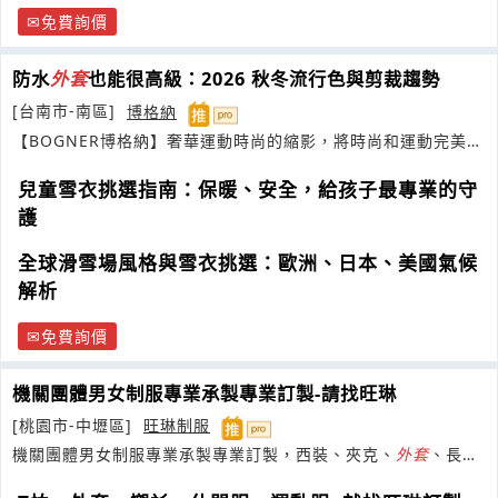
免費詢價
防水
外套
也能很高級：2026 秋冬流行色與剪裁趨勢
[台南市-南區]
博格納
【BOGNER博格納】奢華運動時尚的縮影，將時尚和運動完美結
合在單品中
兒童雪衣挑選指南：保暖、安全，給孩子最專業的守
護
全球滑雪場風格與雪衣挑選：歐洲、日本、美國氣候
解析
免費詢價
機關團體男女制服專業承製專業訂製-請找旺琳
[桃園市-中壢區]
旺琳制服
機關團體男女制服專業承製專業訂製，西裝、夾克、
外套
、長
褲、帽子、背心、休閒服、運動服、套裝