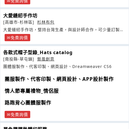
免費詢價
大愛縫紉手作坊
[高雄市-杉林區]
杉林布包
大愛縫紉手作坊，堅持台灣生產，與設計師合作，可少量訂製生
產、包包代工及客製化包包等
免費詢價
各款式帽子型錄_Hats catalog
[南投縣-草屯鎮]
藝風創意
團體服製作、代客印製、網頁設計、Dreamweaver CS6
團服製作、代客印製、網頁設計、APP設計製作
情人節專屬禮物_情侶服
路跑背心團體服製作
免費詢價