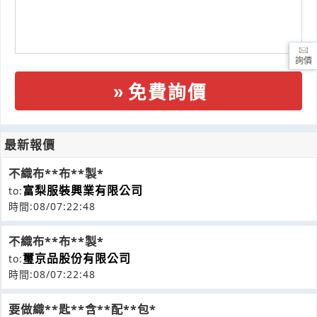
詢價
免費詢價
最新報價
不織布**布**製*
富梨服裝興業有限公司
to:
時間:08/07:22:48
不織布**布**製*
璽京品股份有限公司
to:
時間:08/07:22:48
要做織**匙**含**配**包*