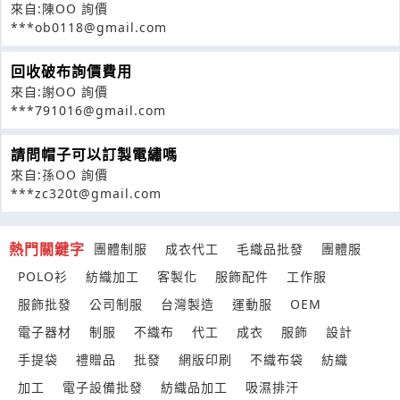
來自:陳OO 詢價
***ob0118@gmail.com
回收破布詢價費用
來自:謝OO 詢價
***791016@gmail.com
請問帽子可以訂製電繡嗎
來自:孫OO 詢價
***zc320t@gmail.com
熱門關鍵字
團體制服
成衣代工
毛織品批發
團體服
POLO衫
紡織加工
客製化
服飾配件
工作服
服飾批發
公司制服
台灣製造
運動服
OEM
電子器材
制服
不織布
代工
成衣
服飾
設計
手提袋
禮贈品
批發
網版印刷
不織布袋
紡織
加工
電子設備批發
紡織品加工
吸濕排汗