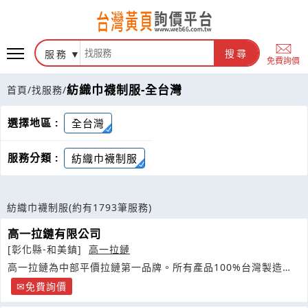
服務
搜尋
免費詢價
紡織巾襪制服-全台灣
首頁
/
找服務
/
選擇地區 :
全台灣
服務分類 :
紡織巾襪制服
紡織巾襪制服
(約有1793筆服務)
高一拉鏈有限公司
[彰化縣-和美鎮]
高一拉鏈
高一拉鏈為中部平價拉鏈第一品牌。所有產品100%台灣製造，
並且通過
免費詢價