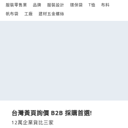
服裝零售業
品牌
服裝設計
環保袋
T恤
布料
帆布袋
工廠
建材五金螺絲
台灣黃頁詢價 B2B 採購首選!
12萬企業貨比三家