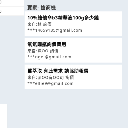
0
賣家- 搶商機
0
10%維他命b3精華液100g多少錢
來自:林 詢價
***14059135@gmail.com
氧氣鋼瓶詢價費用
來自:陳OO 詢價
***ngei@gmail.com
薑萃取 有此需求 請協助報價
來自:源OO有OO司 詢價
***ellie9@gmail.com