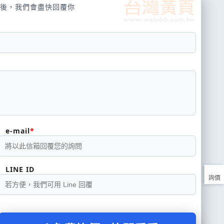
後，我們會盡快回覆你
e-mail
LINE ID
詢價