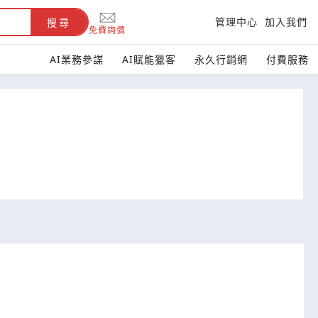
管理中心
加入我們
搜尋
免費詢價
AI業務參謀
AI賦能獵客
永久行銷網
付費服務