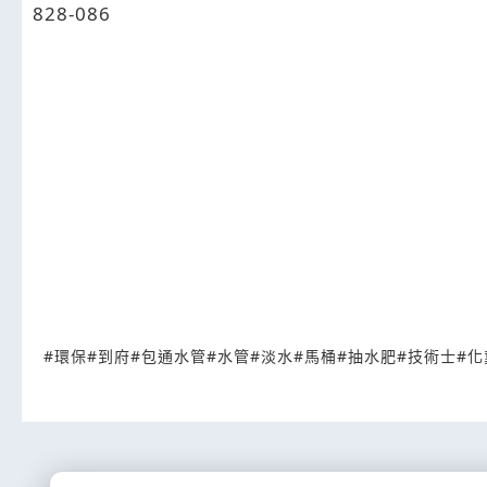
828-086
#
環保
#
到府
#
包通水管
#
水管
#
淡水
#
馬桶
#
抽水肥
#
技術士
#
化