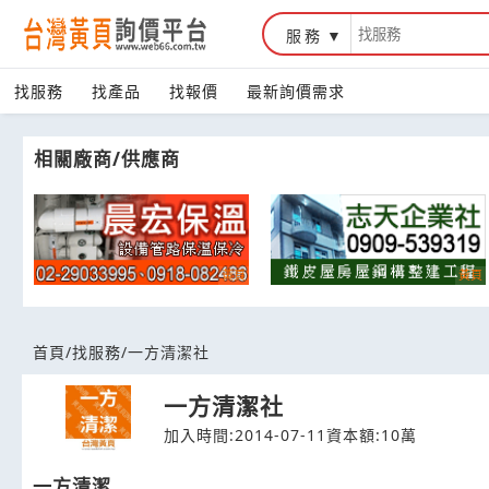
服務
台灣黃頁詢價平台
找服務
找產品
找報價
最新詢價需求
相關廠商/供應商
首頁
/
找服務
/
一方清潔社
一方清潔社
加入時間:2014-07-11
資本額:10萬
一方清潔