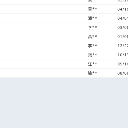
黃**
04/1
潘**
04/0
李**
03/0
高**
01/0
李**
12/2
范**
10/1
江**
09/1
喻**
08/0