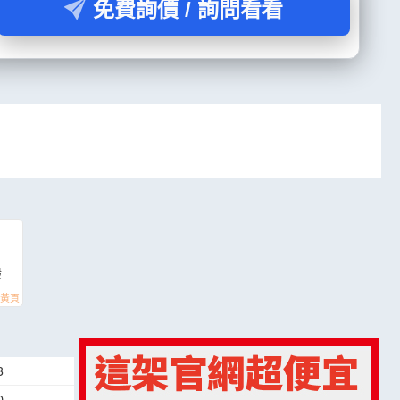
免費詢價 / 詢問看看
搬
3
0