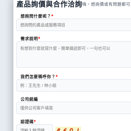
產品詢價與合作洽詢
嗨，想詢價或有問題都可
想詢問什麼呢？
需求說明
我們怎麼稱呼你？
公司統編
認證碼