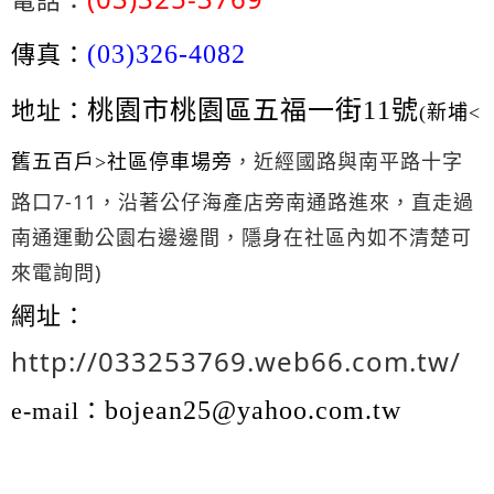
(03)326-4082
傳真：
桃園市桃園區五福一街11號
地址：
(新埔<
，近經國路與南平路十字
舊
五百戶>社區停車場旁
路口7-11，沿著公仔海產店旁南通路進來，直走過
南通運動公園右邊邊間，隱身在社區內如不清楚可
來電詢問)
網址：
http://033253769.web66.com.tw/
bojean25@yahoo.com.tw
e-mail：