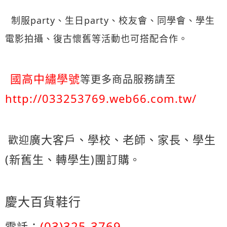
制服party、生日party、校友會、同學會、學生
電影拍攝、復古懷舊等活動也可搭配合作。
國高中繡學號
等更多商品服務請至
http://033253769.web66.com.tw/
廣大客戶、學校、老師、家長、學生
歡迎
(新舊生、轉學生)團訂購
。
慶大百貨鞋行
(03)325-3769
電話：