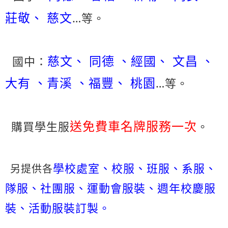
莊敬、 慈文
…等。
慈文、 同德 、經國、 文昌 、
國中：
大有 、青溪 、福豐、 桃園
…等。
送免費車名牌服務一次
購買學生服
。
學校處室、校服、班服、系服、
另提供各
隊服、社團服、運動會服裝、週年校慶服
裝、活動服裝訂製。