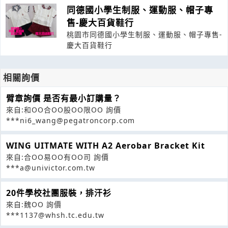
同德國小學生制服、運動服、帽子專
售-慶大百貨鞋行
桃園市同德國小學生制服、運動服、帽子專售-
慶大百貨鞋行
相關詢價
臂章詢價 是否有最小訂購量？
來自:和OO合OO股OO限OO 詢價
***ni6_wang@pegatroncorp.com
WING UITMATE WITH A2 Aerobar Bracket Kit
來自:合OO易OO有OO司 詢價
***a@univictor.com.tw
20件學校社團服裝，排汗衫
來自:魏OO 詢價
***1137@whsh.tc.edu.tw