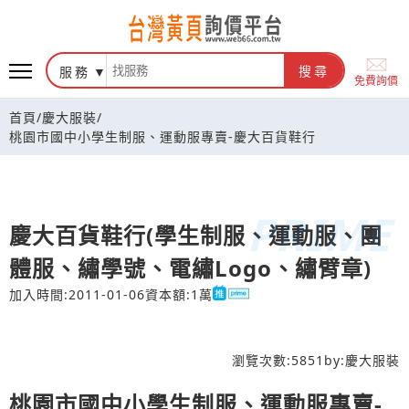
台灣黃頁詢價平台
服務
搜尋
免費詢價
首頁
/
慶大服裝
/
桃園市國中小學生制服、運動服專賣-慶大百貨鞋行
慶大百貨鞋行(學生制服、運動服、團
體服、繡學號、電繡Logo、繡臂章)
加入時間:2011-01-06
資本額:1萬
瀏覽次數:
5851
by:
慶大服裝
桃園市國中小學生制服、運動服專賣-