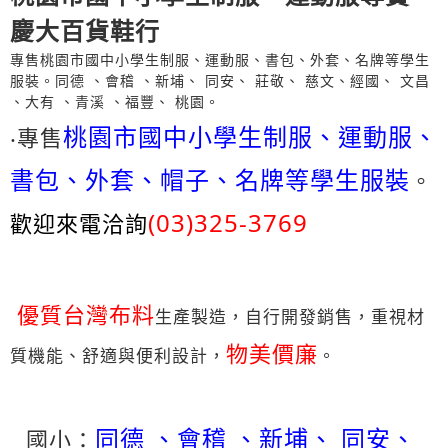
慶大百貨鞋行
專售桃園市國中小學生制服、運動服、書包、外套、名牌等學生
服裝。同德 、會稽 、新埔、 同安、 莊敬、 慈文、經國、 文昌
、大有 、青溪 、福豐、 桃園。
桃園市國中小學生制服、運動服、
‧專售
書包、外套、帽子、名牌等學生服裝
。
(03)325-3769
歡迎來電洽詢
優質台灣布料
生產製造，自行開發銷售，重視材
物美價廉
質機能、舒適與便利設計，
。
同德
、會稽 、新埔、 同安、
國小：