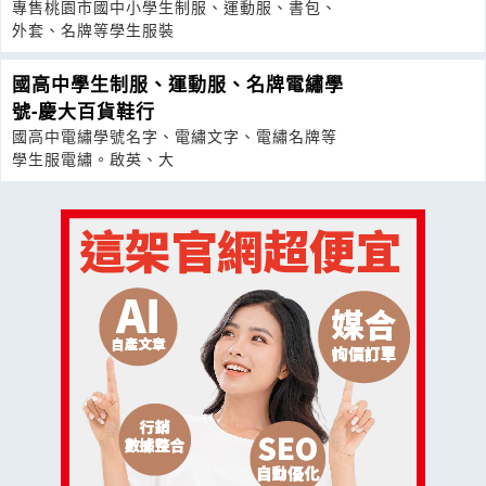
專售桃園市國中小學生制服、運動服、書包、
外套、名牌等學生服裝
國高中學生制服、運動服、名牌電繡學
號-慶大百貨鞋行
國高中電繡學號名字、電繡文字、電繡名牌等
學生服電繡。啟英、大