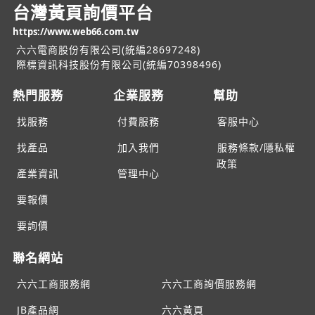
台灣黃頁詢價平台
https://www.web66.com.tw
六六電商股份有限公司(統編28697248)
際標資訊科技股份有限公司(統編70398496)
熱門服務
企業服務
幫助
找服務
付費服務
客服中心
找產品
加入我們
服務條款/隱私權
政策
產業資訊
管理中心
要報價
要詢價
聯名網站
六六工商服務網
六六工商詢價服務網
JB產品網
六六黃頁