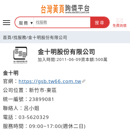
台灣黃頁詢價平台
服務
搜尋
免費詢價
首頁
/
找服務
/
金十明股份有限公司
金十明股份有限公司
加入時間:2011-06-09
資本額:500萬
金十明
官網：
https://gsb.tw66.com.tw
公司位置：新竹市-東區
統一編號：23899081
聯絡人：呂小姐
電話：
03-5
6
2
0
329
服務時間：09:00~17:00(週休二日)