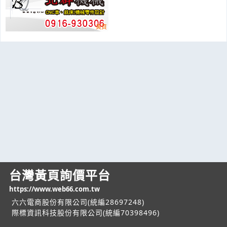
台灣黃頁詢價平台
https://www.web66.com.tw
六六電商股份有限公司(統編28697248)
際標資訊科技股份有限公司(統編70398496)