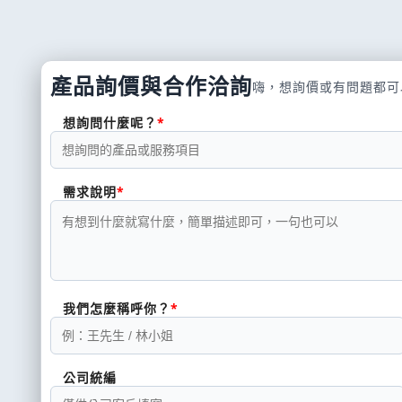
產品詢價與合作洽詢
嗨，想詢價或有問題都可
想詢問什麼呢？
需求說明
我們怎麼稱呼你？
公司統編