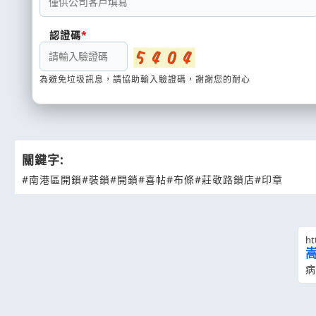
認證碼
為避免垃圾訊息，請協助輸入驗證碼，謝謝您的耐心
關鍵字:
#南港區開鎖
#裝鎖
#開鎖
#喜帖
#布條
#莊敬路鎖店
#印章
ht
病