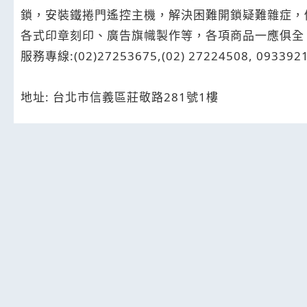
鎖，安裝鐵捲門遙控主機，解決困難開鎖疑難雜症，
各式印章刻印、廣告旗幟製作等，各項商品一應俱全，
服務專線:(02)27253675,(02) 27224508, 093392
地址: 台北市信義區莊敬路281號1樓