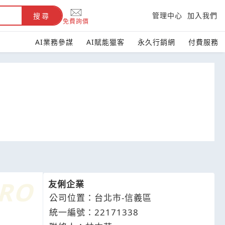
管理中心
加入我們
搜尋
免費詢價
AI業務參謀
AI賦能獵客
永久行銷網
付費服務
友俐企業
公司位置：台北市-信義區
統一編號：22171338