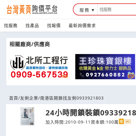
服務
台灣黃頁詢價平台
找服務
找產品
找報價
最新詢價需求
相關廠商/供應商
首頁
/
友俐企業
/
南港區開鎖找友俐0933921803
24小時開鎖裝鎖09339218
加入時間:2010-09-11
資本額:100萬