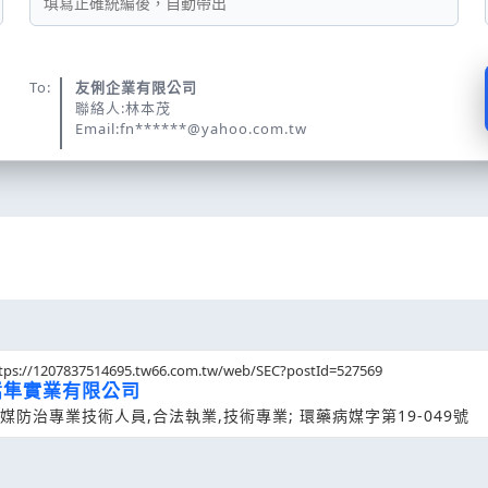
To:
友俐企業有限公司
聯絡人:林本茂
Email:fn******@yahoo.com.tw
tps://1207837514695.tw66.com.tw/web/SEC?postId=527569
嵩隼實業有限公司
媒防治專業技術人員,合法執業,技術專業; 環藥病媒字第19-049號