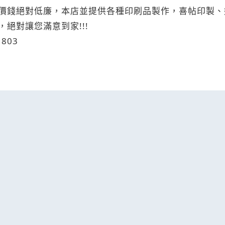
價錢絕對低廉，本店並提供各種印刷品製作，喜帖印製、
絕對讓您滿意到家!!!
1803