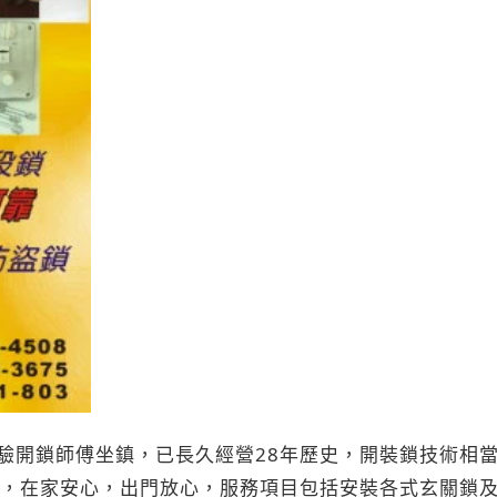
驗開鎖師傅坐鎮，已長久經營28年歷史，開裝鎖技術相
心，在家安心，出門放心，服務項目包括安裝各式玄關鎖