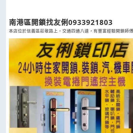
南港區開鎖找友俐0933921803
本店位於信義區莊敬路上，交通四通八達，有豐富經驗開鎖師傅