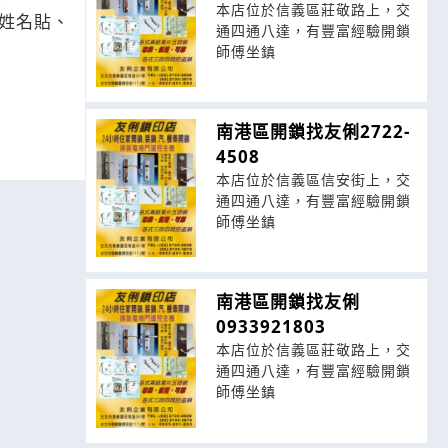
本店位於信義區莊敬路上，交
姓名貼、
通四通八達，有豐富經驗開鎖
師傅坐鎮
南港區開鎖找友俐2722-
4508
本店位於信義區信安街上，交
通四通八達，有豐富經驗開鎖
師傅坐鎮
南港區開鎖找友俐
0933921803
本店位於信義區莊敬路上，交
通四通八達，有豐富經驗開鎖
師傅坐鎮