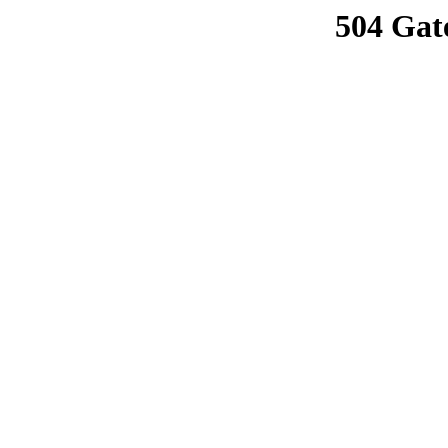
504 Gat