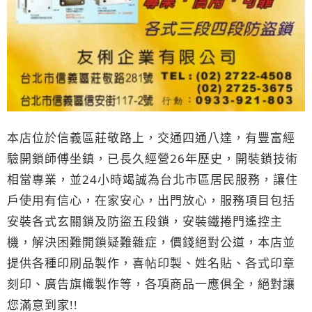
本店位於信義區莊敬路上，交通四通八達，有豐富經
驗開鎖師傅坐鎮，已長久經營26年歷史，開裝鎖技術
相當專業，並24小時竭誠為台北市區居民服務，讓住
戶使用有信心，在家安心，出門放心，服務項目包括
安裝各式玄關鎖及防盜五段鎖，安裝鐵捲門遙控主
機，解決困難開鎖疑難雜症，價錢絕對公道，本店並
提供各種印刷品製作，喜帖印製、姓名貼、各式印章
刻印、廣告旗幟製作等，各項商品一應俱全，絕對讓
您滿意到家!!