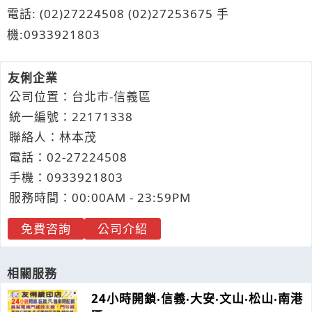
電話: (02)27224508 (02)27253675 手
機:0933921803
友俐企業
公司位置：台北市-信義區
統一編號：22171338
聯絡人：林本茂
電話：
02-2
7
2
2
4508
手機：
0933
9
2
1
803
服務時間：00:00AM - 23:59PM
免費咨詢
公司介紹
相關服務
24小時開鎖‧信義‧大安‧文山‧松山‧南港