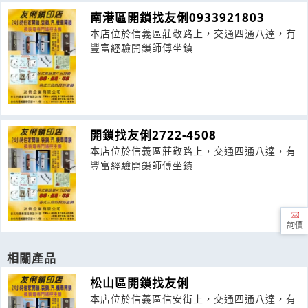
南港區開鎖找友俐0933921803
本店位於信義區莊敬路上，交通四通八達，有
豐富經驗開鎖師傅坐鎮
開鎖找友俐2722-4508
本店位於信義區莊敬路上，交通四通八達，有
豐富經驗開鎖師傅坐鎮
詢價
相關產品
松山區開鎖找友俐
本店位於信義區信安街上，交通四通八達，有