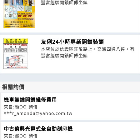
豐富經驗開鎖師傅坐鎮
友俐24小時專業開鎖裝鎖
本店位於信義區莊敬路上，交通四通八達，有
豐富經驗開鎖師傅坐鎮
相關詢價
機車無鑰開鎖維修費用
來自:顏OO 詢價
***r_amonda@yahoo.com.tw
中古億興光電式全自動刻印機
來自:鄭OO 詢價