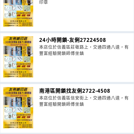
印章
24小時開鎖-友俐27224508
本店位於信義區莊敬路上，交通四通八達，有
豐富經驗開鎖師傅坐鎮
南港區開鎖找友俐2722-4508
本店位於信義區信安街上，交通四通八達，有
豐富經驗開鎖師傅坐鎮