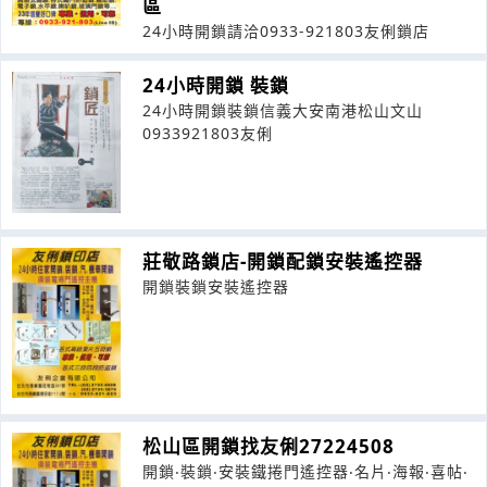
區
24小時開鎖請洽0933-921803友俐鎖店
24小時開鎖 裝鎖
24小時開鎖裝鎖信義大安南港松山文山
0933921803友俐
莊敬路鎖店-開鎖配鎖安裝遙控器
開鎖裝鎖安裝遙控器
松山區開鎖找友俐27224508
開鎖‧裝鎖‧安裝鐵捲門遙控器‧名片‧海報‧喜帖‧