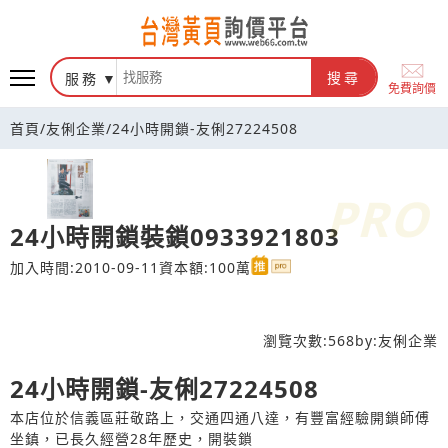
台灣黃頁詢價平台
服務
搜尋
免費詢價
首頁
/
友俐企業
/
24小時開鎖-友俐27224508
24小時開鎖裝鎖0933921803
加入時間:2010-09-11
資本額:100萬
瀏覽次數:
568
by:
友俐企業
24小時開鎖-友俐27224508
本店位於信義區莊敬路上，交通四通八達，有豐富經驗開鎖師傅
坐鎮，已長久經營28年歷史，開裝鎖