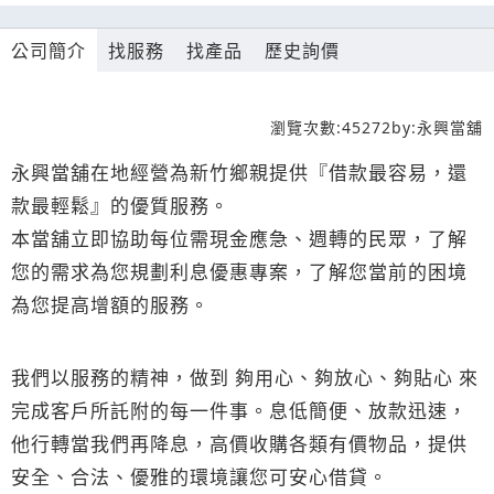
公司簡介
找服務
找產品
歷史詢價
瀏覽次數:
45272
by:
永興當舖
永興當舖在地經營為新竹鄉親提供『借款最容易，還
款最輕鬆』的優質服務。
本當舖立即協助每位需現金應急、週轉的民眾，了解
您的需求為您規劃利息優惠專案，了解您當前的困境
為您提高增額的服務。
我們以服務的精神，做到 夠用心、夠放心、夠貼心 來
完成客戶所託附的每一件事。息低簡便、放款迅速，
他行轉當我們再降息，高價收購各類有價物品，提供
安全、合法、優雅的環境讓您可安心借貸。