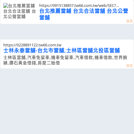
https://0915138857.tw66.com.tw/web/SEC?
postId=1313880
台北推薦當鋪 台北合法當舖 台北公營
當舖
https://0228891122.tw66.com.tw
士林永泰當舖-台北市當舖,士林區當舖北投區當舖
士林區當舖,汽車免留車,機車免留車,汽車借款,機車借款,世界腕
錶,鑽石黃金借錢,房屋二胎借