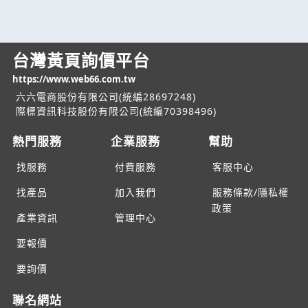
台灣黃頁詢價平台
https://www.web66.com.tw
六六電商股份有限公司(統編28697248)
際標資訊科技股份有限公司(統編70398496)
熱門服務
企業服務
幫助
找服務
付費服務
客服中心
找產品
加入我們
服務條款/隱私權
政策
產業資訊
管理中心
要報價
要詢價
聯名網站