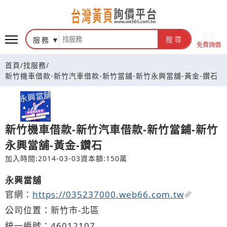
台灣黃頁詢價平台
服務
搜尋
免費詢價
首頁
/
找服務
/
新竹機車借款-新竹汽車借款-新竹當鋪-新竹永興當舖-黃金-鑽石
新竹機車借款-新竹汽車借款-新竹當鋪-新竹
永興當舖-黃金-鑽石
加入時間:2014-03-03
資本額:150萬
永興當舖
官網：
https://035237000.web66.com.tw
公司位置：新竹市-北區
統一編號：46012107