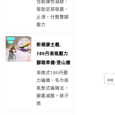
合超彈性凝膠，
幫助足部吸震、
止滑，分散雙腳
壓力
新健康主義,
180丹漸進壓力
腳踏車襪-登山襪
漸進式180丹壓
力編織。毛巾底
詢價
氣墊式編織法，
避震減壓。排汗
透