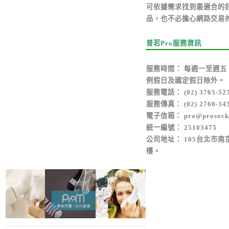
可依據需求找到最適合的
品，也不必擔心網路交易
普若Pro服務資訊
服務時間： 每週一至週五，上
例假日及國定假日除外。
服務電話： (02) 3765-52
服務傳真： (02) 2760-34
電子信箱： pro@prosocks
統一編號： 25103475
公司地址： 105台北市南京
樓。