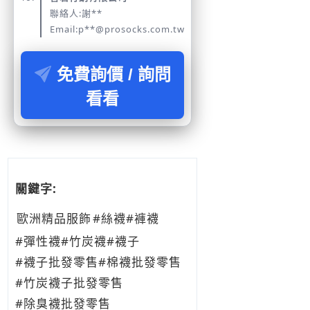
聯絡人:謝**
Email:p**@prosocks.com.tw
免費詢價 / 詢問
看看
關鍵字:
歐洲精品服飾
#絲襪
#褲襪
#彈性襪
#竹炭襪
#襪子
#襪子批發零售
#棉襪批發零售
#竹炭襪子批發零售
#除臭襪批發零售