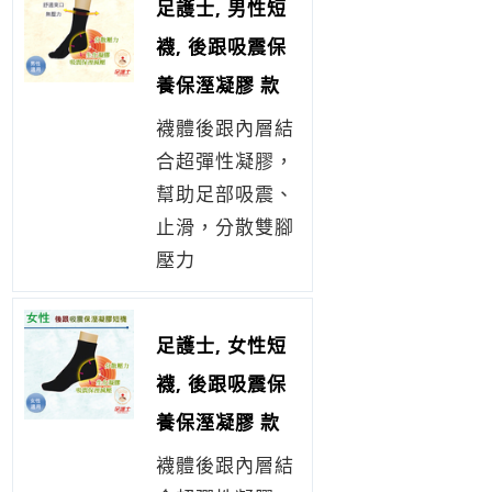
足護士, 男性短
襪, 後跟吸震保
養保溼凝膠 款
襪體後跟內層結
合超彈性凝膠，
幫助足部吸震、
止滑，分散雙腳
壓力
足護士, 女性短
襪, 後跟吸震保
養保溼凝膠 款
襪體後跟內層結