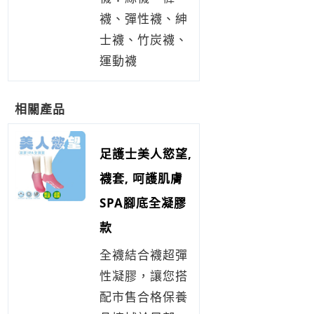
襪、彈性襪、紳
士襪、竹炭襪、
運動襪
相關產品
足護士美人慾望,
襪套, 呵護肌膚
SPA腳底全凝膠
款
全襪結合襪超彈
性凝膠，讓您搭
配市售合格保養