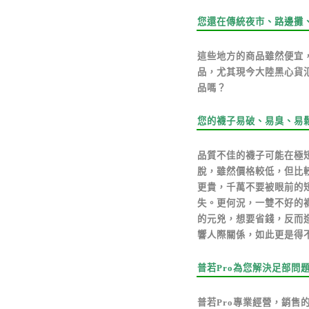
您還在傳統夜市、路邊攤
這些地方的商品雖然便宜
品，尤其現今大陸黑心貨
品嗎？
您的襪子易破、易臭、易
品質不佳的襪子可能在極
脫，雖然價格較低，但比
更貴，千萬不要被眼前的
失。更何況，一雙不好的
的元兇，想要省錢，反而
響人際關係，如此更是得
普若Pro為您解決足部問
普若Pro專業經營，銷售