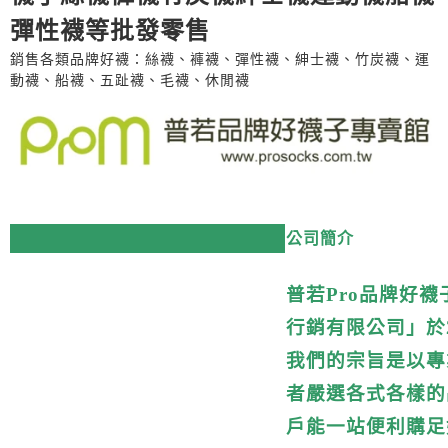
彈性襪等批發零售
銷售各類品牌好襪：絲襪、褲襪、彈性襪、紳士襪、竹炭襪、運
動襪、船襪、五趾襪、毛襪、休閒襪
公司簡介
普
若Pro品牌好
行銷有限公司」於2
我們的宗旨是以專
者嚴選各式各樣的
戶能一站便利購足