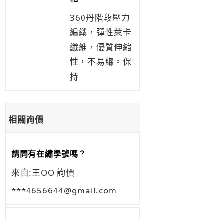
360丹階段壓力
編織，彈性萊卡
纖維，優質伸縮
性，不易縐。保
持
相關詢價
請問有在繡學號嗎？
來自:王OO 詢價
***4656644@gmail.com