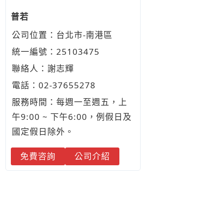
普若
公司位置：台北市-南港區
統一編號：25103475
聯絡人：謝志輝
電話：
02-3
7
6
5
5278
服務時間：每週一至週五，上
午9:00 ~ 下午6:00，例假日及
國定假日除外。
免費咨詢
公司介紹