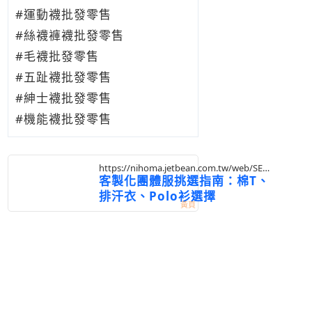
#運動襪批發零售
#絲襪褲襪批發零售
#毛襪批發零售
#五趾襪批發零售
#紳士襪批發零售
#機能襪批發零售
https://nihoma.jetbean.com.tw/web/SEC?
postId=1352648
客製化團體服挑選指南：棉T、
排汗衣、Polo衫選擇