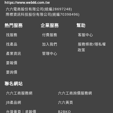
https://www.web66.com.tw
六六電商股份有限公司(統編28697248)
際標資訊科技股份有限公司(統編70398496)
熱門服務
企業服務
幫助
找服務
付費服務
客服中心
找產品
加入我們
服務條款/隱私權
政策
產業資訊
管理中心
要報價
要詢價
聯名網站
六六工商服務網
六六工商詢價服務網
JB產品網
六六黃頁
台灣黃頁｜求報價
B2BKO