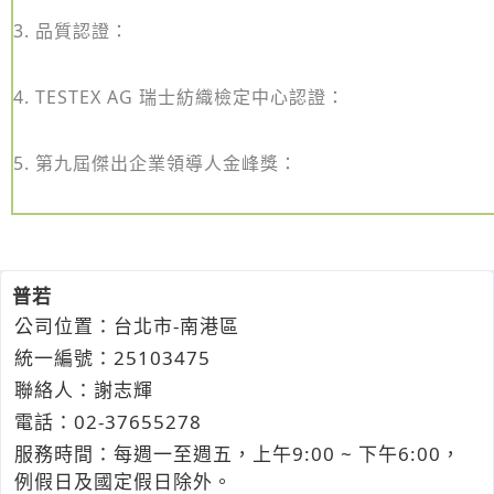
3. 品質認證：
4. TESTEX AG 瑞士紡織檢定中心認證：
5. 第九屆傑出企業領導人金峰獎：
普若
公司位置：台北市-南港區
統一編號：25103475
聯絡人：謝志輝
電話：
02-3
7
6
5
5278
服務時間：每週一至週五，上午9:00 ~ 下午6:00，
例假日及國定假日除外。