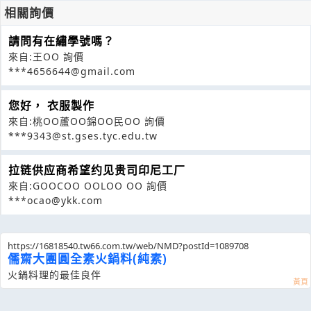
相關詢價
請問有在繡學號嗎？
來自:王OO 詢價
***4656644@gmail.com
您好， 衣服製作
來自:桃OO蘆OO錦OO民OO 詢價
***9343@st.gses.tyc.edu.tw
拉链供应商希望约见贵司印尼工厂
來自:GOOCOO OOLOO OO 詢價
***ocao@ykk.com
https://16818540.tw66.com.tw/web/NMD?postId=1089708
儒齋大團圓全素火鍋料(純素)
火鍋料理的最佳良伴