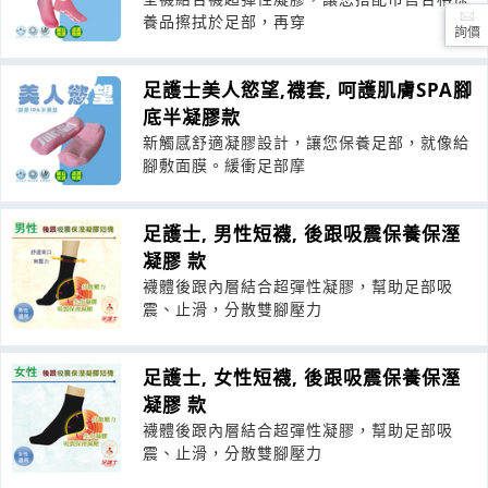
養品擦拭於足部，再穿
詢價
足護士美人慾望,襪套, 呵護肌膚SPA腳
底半凝膠款
新觸感舒適凝膠設計，讓您保養足部，就像給
腳敷面膜。緩衝足部摩
足護士, 男性短襪, 後跟吸震保養保溼
凝膠 款
襪體後跟內層結合超彈性凝膠，幫助足部吸
震、止滑，分散雙腳壓力
足護士, 女性短襪, 後跟吸震保養保溼
凝膠 款
襪體後跟內層結合超彈性凝膠，幫助足部吸
震、止滑，分散雙腳壓力