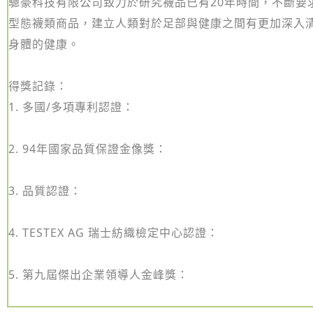
驄豪科技有限公司致力於研究襪品已有20年時間，不斷要
型態襪類商品，建立人類對於足部與健康之間有更加深入
身體的健康。
得獎記錄：
1. 多國/多項專利認證：
2. 94年國家品質保證金像獎：
3. 品質認證：
4. TESTEX AG 瑞士紡織檢定中心認證：
5. 第九屆傑出企業領導人金峰獎：