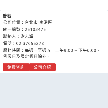
普若
公司位置：台北市-南港區
統一編號：25103475
聯絡人：謝志輝
電話：
02-3
7
6
5
5278
服務時間：每週一至週五，上午9:00 ~ 下午6:00，
例假日及國定假日除外。
免費咨詢
公司介紹