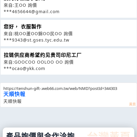
來自:王OO 詢價
***4656644@gmail.com
您好， 衣服製作
來自:桃OO蘆OO錦OO民OO 詢價
***9343@st.gses.tyc.edu.tw
拉链供应商希望约见贵司印尼工厂
來自:GOOCOO OOLOO OO 詢價
***ocao@ykk.com
https://tenshun-gift-.web66.com.tw/web/NMD?postId=344303
天順快報
天順快報
產品詢價與合作洽詢