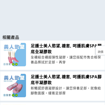
相關產品
足護士美人慾望,襪套, 呵護肌膚SPA腳
底全凝膠款
詢價
全襪結合襪超彈性凝膠，讓您搭配市售合格保
養品擦拭於足部，再穿
足護士美人慾望,襪套, 呵護肌膚SPA腳
底半凝膠款
新觸感舒適凝膠設計，讓您保養足部，就像給
腳敷面膜。緩衝足部摩