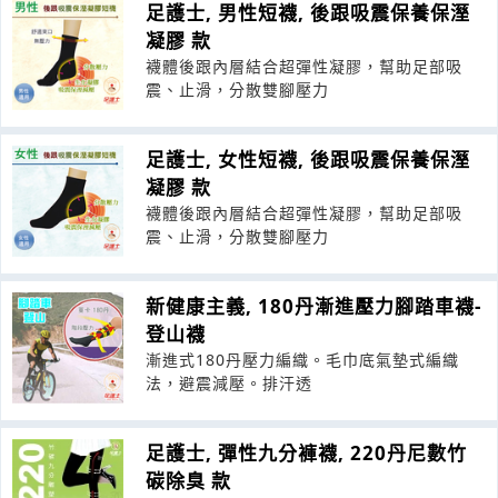
足護士, 男性短襪, 後跟吸震保養保溼
凝膠 款
襪體後跟內層結合超彈性凝膠，幫助足部吸
震、止滑，分散雙腳壓力
足護士, 女性短襪, 後跟吸震保養保溼
凝膠 款
襪體後跟內層結合超彈性凝膠，幫助足部吸
震、止滑，分散雙腳壓力
新健康主義, 180丹漸進壓力腳踏車襪-
登山襪
漸進式180丹壓力編織。毛巾底氣墊式編織
法，避震減壓。排汗透
足護士, 彈性九分褲襪, 220丹尼數竹
碳除臭 款