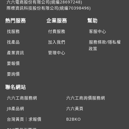
六六電商股份有限公司(統編28697248)
際標資訊科技股份有限公司(統編70398496)
熱門服務
企業服務
幫助
找服務
付費服務
客服中心
找產品
加入我們
服務條款/隱私權
政策
產業資訊
管理中心
要報價
要詢價
聯名網站
六六工商服務網
六六工商詢價服務網
JB產品網
六六黃頁
台灣黃頁｜求報價
B2BKO