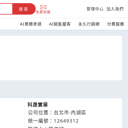
管理中心
加入我們
搜尋
免費詢價
AI業務參謀
AI賦能獵客
永久行銷網
付費服務
科晟實業
公司位置：台北市-內湖區
統一編號：12649312