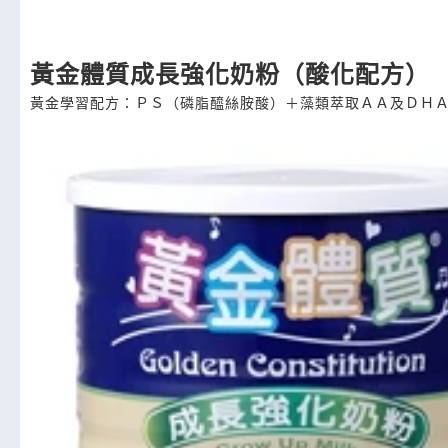
黃金體質成長強化奶粉（酸化配方）
黃金學習配方：ＰＳ（磷脂醯絲胺酸）＋藻類萃取ＡＡ及ＤＨ