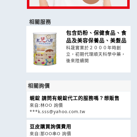
相關服務
包含奶粉、保健食品、食
品及美容保養品、美髮品
科晟實業於２０００年時創
立，初期代理順天科學中藥，
後來陸續開
相關詢價
蜆錠 請問有蜆錠代工的服務嗎？想販售
來自:林OO 詢價
***k.sss@yahoo.com.tw
豆皮購買詢價費用
來自:那OO串O 詢價