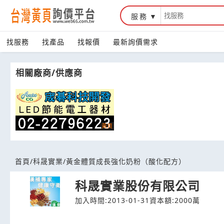
服務
台灣黃頁詢價平台
找服務
找產品
找報價
最新詢價需求
相關廠商/供應商
首頁
/
科晟實業
/
黃金體質成長強化奶粉（酸化配方）
科晟實業股份有限公司
加入時間:2013-01-31
資本額:2000萬