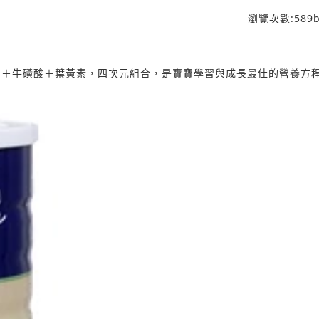
瀏覽次數:
589
b
Ａ＋牛磺酸＋葉黃素，四次元組合，是寶寶學習與成長最佳的營養方