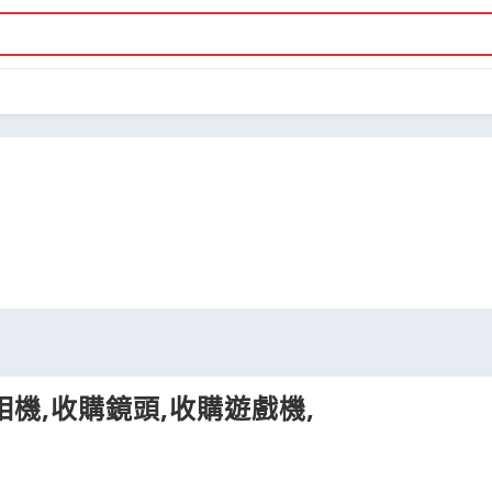
相機,收購鏡頭,收購遊戲機,