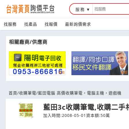
服務
台灣黃頁詢價平台
找服務
找產品
找報價
最新詢價需求
相關廠商/供應商
首頁
/
收購筆電
/
藍田電腦 高價收購筆電，電腦主機，遊戲機
藍田3c收購筆電,收購二手
加入時間:2008-05-01
資本額:50萬