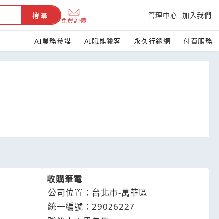
管理中心
加入我們
搜尋
免費詢價
AI業務參謀
AI賦能獵客
永久行銷網
付費服務
收購筆電
公司位置：台北市-萬華區
統一編號：29026227