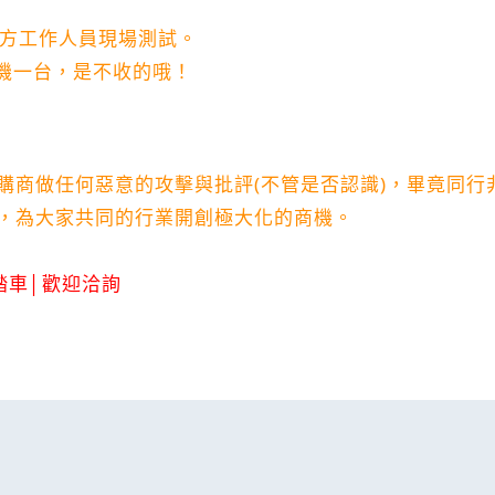
方工作人員現場測試。
機一台，是不收的哦！
購商做任何惡意的攻擊與批評
(
不管是否認識
)
，畢竟同行
，為大家共同的行業開創極大化的商機。
踏車
│
歡迎洽詢