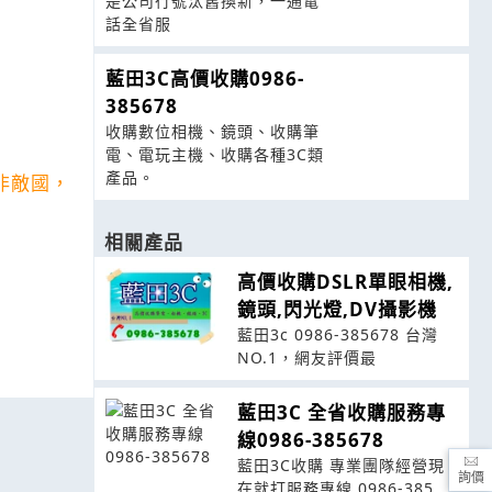
是公司行號汰舊換新，一通電
話全省服
藍田3C高價收購0986-
385678
收購數位相機、鏡頭、收購筆
電、電玩主機、收購各種3C類
產品。
非敵國，
相關產品
高價收購DSLR單眼相機,
鏡頭,閃光燈,DV攝影機
藍田3c 0986-385678 台灣
NO.1，網友評價最
藍田3C 全省收購服務專
線0986-385678
藍田3C收購 專業團隊經營現
詢價
在就打服務專線 0986-385